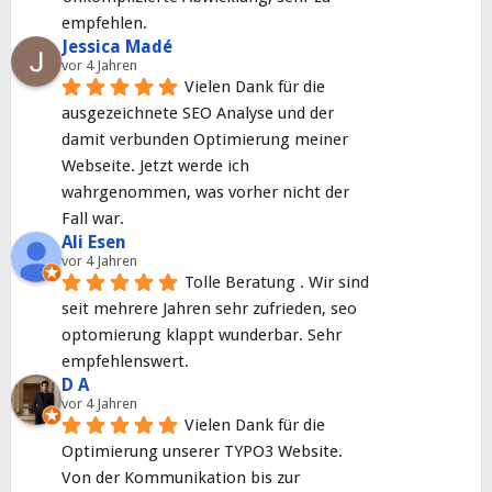
empfehlen.
Jessica Madé
vor 4 Jahren
Vielen Dank für die 
ausgezeichnete SEO Analyse und der 
damit verbunden Optimierung meiner 
Webseite. Jetzt werde ich 
wahrgenommen, was vorher nicht der 
Fall war.
Ali Esen
vor 4 Jahren
Tolle Beratung . Wir sind 
seit mehrere Jahren sehr zufrieden, seo 
optomierung klappt wunderbar. Sehr 
empfehlenswert.
D A
vor 4 Jahren
Vielen Dank für die 
Optimierung unserer TYPO3 Website. 
Von der Kommunikation bis zur 