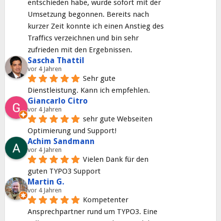
entschieden habe, wurde sofort mit der 
Umsetzung begonnen. Bereits nach 
kurzer Zeit konnte ich einen Anstieg des 
Traffics verzeichnen und bin sehr 
zufrieden mit den Ergebnissen.
Sascha Thattil
vor 4 Jahren
Sehr gute 
Dienstleistung. Kann ich empfehlen.
Giancarlo Citro
vor 4 Jahren
sehr gute Webseiten 
Optimierung und Support!
Achim Sandmann
vor 4 Jahren
Vielen Dank für den 
guten TYPO3 Support
Martin G.
vor 4 Jahren
Kompetenter 
Ansprechpartner rund um TYPO3. Eine 