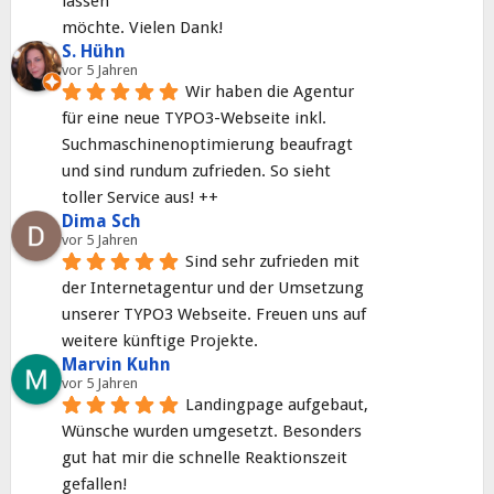
lassen
möchte. Vielen Dank!
S. Hühn
vor 5 Jahren
Wir haben die Agentur 
für eine neue TYPO3-Webseite inkl. 
Suchmaschinenoptimierung beaufragt 
und sind rundum zufrieden. So sieht 
toller Service aus! ++
Dima Sch
vor 5 Jahren
Sind sehr zufrieden mit 
der Internetagentur und der Umsetzung 
unserer TYPO3 Webseite. Freuen uns auf 
weitere künftige Projekte.
Marvin Kuhn
vor 5 Jahren
Landingpage aufgebaut, 
Wünsche wurden umgesetzt. Besonders 
gut hat mir die schnelle Reaktionszeit 
gefallen!