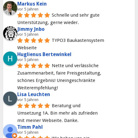
Markus Kein
vor 5 Jahren
Schnelle und sehr gute 
Unterstützung, gerne wieder.
Jimmy Jnbo
vor 5 Jahren
TYPO3 Baukastensystem 
Webseite
Huglienus Bertewinkel
vor 5 Jahren
Nette und verlässliche 
Zusammenarbeit, faire Preisgestaltung, 
schönes Ergebnis! Uneingeschränkte 
Weiterempfehlung!
Lisa Leuchten
vor 5 Jahren
Beratung und 
Umsetzung 1A. Bin mehr als zufrieden 
mit meiner Webseite. Danke.
Timm Pahl
vor 5 Jahren