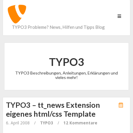
Toggle
navigati
TYPO3 Probleme? News, Hilfen und Tipps Blog
TYPO3
TYPO3 Beschreibungen, Anleitungen, Erklärungen und
vieles mehr!
TYPO3 – tt_news Extension
eigenes html/css Template
6. April 2008
/
TYPO3
/
12 Kommentare