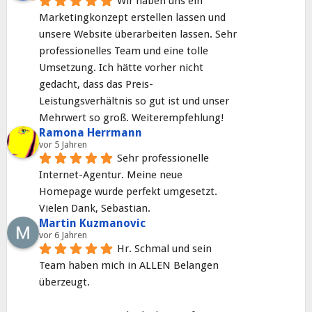
Wir haben uns ein 
Marketingkonzept erstellen lassen und 
unsere Website überarbeiten lassen. Sehr 
professionelles Team und eine tolle 
Umsetzung. Ich hätte vorher nicht 
gedacht, dass das Preis- 
Leistungsverhältnis so gut ist und unser 
Mehrwert so groß. Weiterempfehlung!
Ramona Herrmann
vor 5 Jahren
Sehr professionelle 
Internet-Agentur. Meine neue 
Homepage wurde perfekt umgesetzt. 
Vielen Dank, Sebastian.
Martin Kuzmanovic
vor 6 Jahren
Hr. Schmal und sein 
Team haben mich in ALLEN Belangen 
überzeugt.