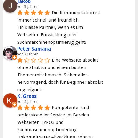
Jakob
vor 3 Jahren
Die Kommunikation ist 
immer schnell und freundlich.
Ein klasse Partner, wenn es um 
Webseiten Entwicklung oder 
Suchmaschinenoptimierug geht!
Peter Samana
vor 3 Jahren
Eine Webseite absolut 
ohne Struktur und einem bunten 
Themenmischmasch. Sicher alles 
hervorragend, doch für Beginner absolut 
ungeeignet.
K. Gross
vor 4 Jahren
Kompetenter und 
professioneller Service im Bereich 
Webseiten TYPO3 und 
Suchmaschinenoptimierung. 
Unkomplizierte Abwicklung, sehr zu 