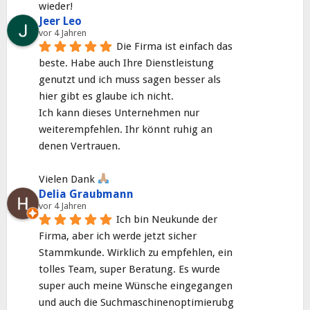
wieder!
Jeer Leo
vor 4 Jahren
Die Firma ist einfach das 
beste. Habe auch Ihre Dienstleistung 
genutzt und ich muss sagen besser als 
hier gibt es glaube ich nicht.
Ich kann dieses Unternehmen nur 
weiterempfehlen. Ihr könnt ruhig an 
denen Vertrauen.
Vielen Dank 
Delia Graubmann
vor 4 Jahren
Ich bin Neukunde der 
Firma, aber ich werde jetzt sicher 
Stammkunde. Wirklich zu empfehlen, ein 
tolles Team, super Beratung. Es wurde 
super auch meine Wünsche eingegangen 
und auch die Suchmaschinenoptimierubg 