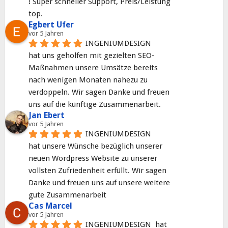
! Super schneller Support, Preis/Leistung 
top.
Egbert Ufer
vor 5 Jahren
INGENIUMDESIGN
hat uns geholfen mit gezielten SEO-
Maßnahmen unsere Umsätze bereits 
nach wenigen Monaten nahezu zu 
verdoppeln. Wir sagen Danke und freuen 
uns auf die künftige Zusammenarbeit.
Jan Ebert
vor 5 Jahren
INGENIUMDESIGN
hat unsere Wünsche bezüglich unserer 
neuen Wordpress Website zu unserer 
vollsten Zufriedenheit erfüllt. Wir sagen 
Danke und freuen uns auf unsere weitere 
gute Zusammenarbeit
Cas Marcel
vor 5 Jahren
INGENIUMDESIGN  hat 