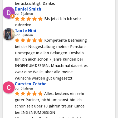
berücksichtigt. Danke.
Daniel Smith
vor 5 Jahren
Bis jetzt bin ich sehr 
zufrieden...
Tante Nini
vor 5 Jahren
Kompetente Betreuung 
bei der Neugestaltung meiner Pension-
Homepage in allen Belangen. Deshalb 
bin ich auch schon 7 Jahre Kunden bei 
INGENIUMDESIGN. Mnachmal dauert es 
zwar eine Weile, aber alle meine 
Wünsche werden gut umgesetzt.
Carsten Zebrbe
vor 5 Jahren
Alles, bestens ein sehr 
guter Partner, nicht um sonst bin ich 
schon seit über 10 Jahren treuer Kunde 
bei INGENIUMDESIGN