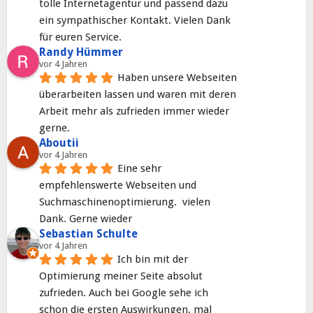
tolle Internetagentur und passend dazu 
ein sympathischer Kontakt. Vielen Dank 
für euren Service.
Randy Hümmer
vor 4 Jahren
Haben unsere Webseiten 
überarbeiten lassen und waren mit deren 
Arbeit mehr als zufrieden immer wieder 
gerne.
Aboutii
vor 4 Jahren
Eine sehr 
empfehlenswerte Webseiten und 
Suchmaschinenoptimierung.  vielen 
Dank. Gerne wieder
Sebastian Schulte
vor 4 Jahren
Ich bin mit der 
Optimierung meiner Seite absolut 
zufrieden. Auch bei Google sehe ich 
schon die ersten Auswirkungen, mal 