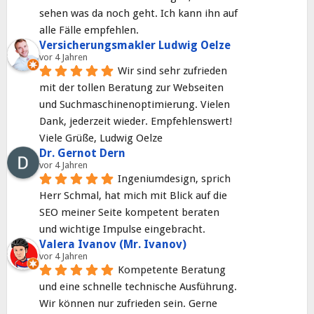
sehen was da noch geht. Ich kann ihn auf 
alle Fälle empfehlen.
Versicherungsmakler Ludwig Oelze
vor 4 Jahren
Wir sind sehr zufrieden 
mit der tollen Beratung zur Webseiten 
und Suchmaschinenoptimierung. Vielen 
Dank, jederzeit wieder. Empfehlenswert! 
Viele Grüße, Ludwig Oelze
Dr. Gernot Dern
vor 4 Jahren
Ingeniumdesign, sprich 
Herr Schmal, hat mich mit Blick auf die 
SEO meiner Seite kompetent beraten 
und wichtige Impulse eingebracht.
Valera Ivanov (Mr. Ivanov)
vor 4 Jahren
Kompetente Beratung 
und eine schnelle technische Ausführung. 
Wir können nur zufrieden sein. Gerne 