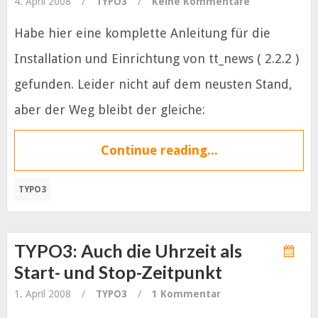
4. April 2008
/
TYPO3
/
Keine Kommentare
Habe hier eine komplette Anleitung für die
Installation und Einrichtung von tt_news ( 2.2.2 )
gefunden. Leider nicht auf dem neusten Stand,
aber der Weg bleibt der gleiche:
Continue reading...
TYPO3
TYPO3: Auch die Uhrzeit als
Start- und Stop-Zeitpunkt
1. April 2008
/
TYPO3
/
1 Kommentar