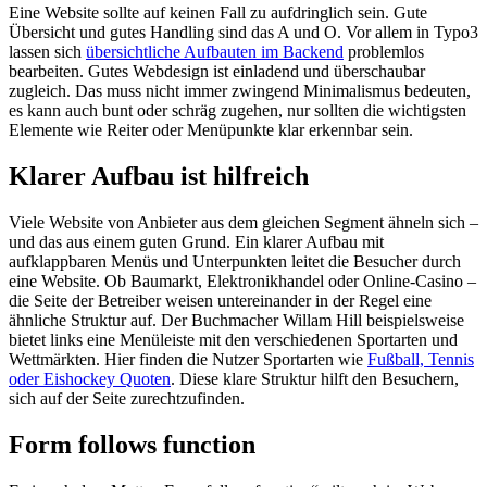
Eine Website sollte auf keinen Fall zu aufdringlich sein. Gute
Übersicht und gutes Handling sind das A und O. Vor allem in Typo3
lassen sich
übersichtliche Aufbauten im Backend
problemlos
bearbeiten. Gutes Webdesign ist einladend und überschaubar
zugleich. Das muss nicht immer zwingend Minimalismus bedeuten,
es kann auch bunt oder schräg zugehen, nur sollten die wichtigsten
Elemente wie Reiter oder Menüpunkte klar erkennbar sein.
Klarer Aufbau ist hilfreich
Viele Website von Anbieter aus dem gleichen Segment ähneln sich –
und das aus einem guten Grund. Ein klarer Aufbau mit
aufklappbaren Menüs und Unterpunkten leitet die Besucher durch
eine Website. Ob Baumarkt, Elektronikhandel oder Online-Casino –
die Seite der Betreiber weisen untereinander in der Regel eine
ähnliche Struktur auf. Der Buchmacher Willam Hill beispielsweise
bietet links eine Menüleiste mit den verschiedenen Sportarten und
Wettmärkten. Hier finden die Nutzer Sportarten wie
Fußball, Tennis
oder Eishockey Quoten
. Diese klare Struktur hilft den Besuchern,
sich auf der Seite zurechtzufinden.
Form follows function