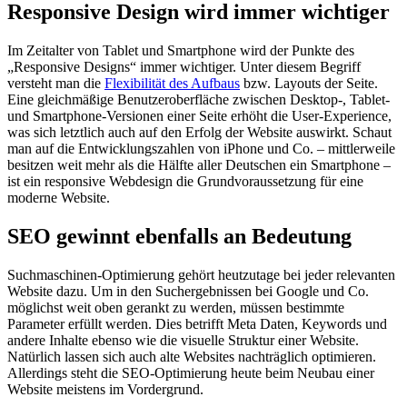
Responsive Design wird immer wichtiger
Im Zeitalter von Tablet und Smartphone wird der Punkte des
„Responsive Designs“ immer wichtiger. Unter diesem Begriff
versteht man die
Flexibilität des Aufbaus
bzw. Layouts der Seite.
Eine gleichmäßige Benutzeroberfläche zwischen Desktop-, Tablet-
und Smartphone-Versionen einer Seite erhöht die User-Experience,
was sich letztlich auch auf den Erfolg der Website auswirkt. Schaut
man auf die Entwicklungszahlen von iPhone und Co. – mittlerweile
besitzen weit mehr als die Hälfte aller Deutschen ein Smartphone –
ist ein responsive Webdesign die Grundvoraussetzung für eine
moderne Website.
SEO gewinnt ebenfalls an Bedeutung
Suchmaschinen-Optimierung gehört heutzutage bei jeder relevanten
Website dazu. Um in den Suchergebnissen bei Google und Co.
möglichst weit oben gerankt zu werden, müssen bestimmte
Parameter erfüllt werden. Dies betrifft Meta Daten, Keywords und
andere Inhalte ebenso wie die visuelle Struktur einer Website.
Natürlich lassen sich auch alte Websites nachträglich optimieren.
Allerdings steht die SEO-Optimierung heute beim Neubau einer
Website meistens im Vordergrund.