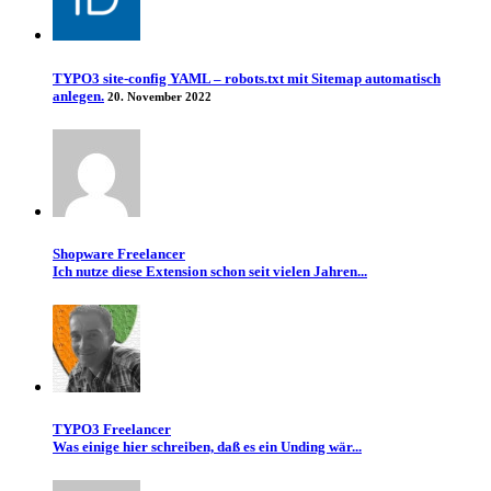
TYPO3 site-config YAML – robots.txt mit Sitemap automatisch
anlegen.
20. November 2022
Shopware Freelancer
Ich nutze diese Extension schon seit vielen Jahren...
TYPO3 Freelancer
Was einige hier schreiben, daß es ein Unding wär...