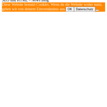
SEO und HTML – News Blog
Diese Website benutzt Cookies. Wenn du die Website weiter nutzt,
gehen wir von deinem Einverständnis aus.
OK
Datenschutz