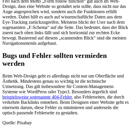
Frei nach dem Motto „Form follow function“ gilt auch im Web-
Design, dass eine Website so gestaltet sein sollte, dass nicht nur das
Auge angesprochen wird, sondern auch die Funktionen erfüllt
werden. Dabei hilft es auch auf wissenschaftliche Daten aus dem
Eye-Tracking zurückzugreifen. Meistens blickt der User nach dem
sogenannten „F-Schema“ auf die Seite. Das bedeutet, dass der Blick
zuerst nach oben links fällt und sich horizontal zur rechten Ecke
bewegt. Basierend auf diesem „scannenden Blick“ sind die meisten
Navigationsmenüs aufgebaut.
Bugs und Fehler sollten vermieden
werden
Beim Web-Design geht es allerdings nicht nur um Oberfläche und
Ästhetik. Mindestens genau so wichtig ist die technische
Umsetzung. Das gilt insbesondere für Content-Management-
Systeme wie WordPress oder Typo3. Besonders ärgerlich sind
beispielsweise sogenannte 404-Fehler
, also Fehlerseiten, die durch
verkehrte Backlinks entstehen. Beim Designen einer Website geht es
einerseits darum, diese Fehler zu minimieren und anderseits die
optisch passende Fehlerseite zu gestalten.
Quelle: Pixabay