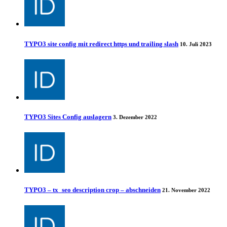
TYPO3 site config mit redirect https und trailing slash
10. Juli 2023
TYPO3 Sites Config auslagern
3. Dezember 2022
TYPO3 – tx_seo description crop – abschneiden
21. November 2022