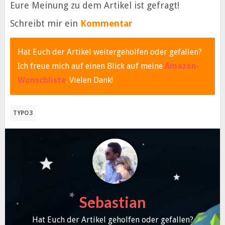
Eure Meinung zu dem Artikel ist gefragt!
Schreibt mir ein
Kommentar
Hat Euch der Artikel weitergeholfen oder gefallen?
Ich freue mich auf einen Blick auf meine
Amazon-
Wunschliste
. Vielen Dank!
TYPO3
Sebastian
Hat Euch der Artikel geholfen oder gefallen?