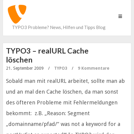
Toggle
navigati
TYPO3 Probleme? News, Hilfen und Tipps Blog
TYPO3 – realURL Cache
löschen
21. September 2009
/
TYPO3
/
9 Kommentare
Sobald man mit realURL arbeitet, sollte man ab
und an mal den Cache löschen, da man sonst
des öfteren Probleme mit Fehlermeldungen
bekommt: z.B. „Reason: Segment
„domainname/pfad/“ was not a keyword for a