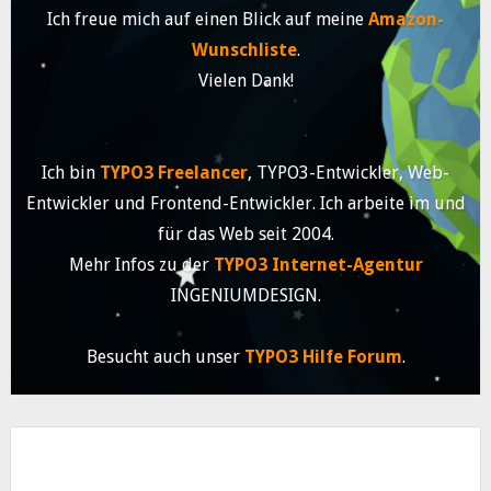
Ich freue mich auf einen Blick auf meine
Amazon-
Wunschliste
.
Vielen Dank!
Ich bin
TYPO3 Freelancer
, TYPO3-Entwickler, Web-
Entwickler und Frontend-Entwickler. Ich arbeite im und
für das Web seit 2004.
Mehr Infos zu der
TYPO3 Internet-Agentur
INGENIUMDESIGN.
Besucht auch unser
TYPO3 Hilfe Forum
.