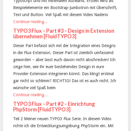
Typoscript und mit minimalem Aufwand. Erstellt wird als
Beispielelemente ein Bootstrap-Jumbotron mit Überschrift,
Text und Button. Viel Spaß mit diesem Video Naderio
Continue reading...
TYPO3 Flux – Part #3 – Design in Extension
übernehmen [FluidTYPO3]
Dieser Part befasst sich mit der Integration eines Designs
in die Flux-Extension. Dieser Part ist ziemlich umfassend
geworden – aber lasst euch davon nicht abschrecken! Ich
zeige hier, wie ihr euer bestehendes Design in eure
Provider-Extension integrieren könnt. Das klingt erstmal
gar nicht so schlimm? RICHTIG! Das ist es auch nicht. Ich
wünsche viel Spaß beim
Continue reading...
TYPO3 Flux – Part #2 – Einrichtung
PhpStorm [FluidTYPO3]
Teil 2 Meiner neuen TYPO3 Flux Serie. In diesem Video
richte ich die Entwicklungsumgebung PhpStorm ein. Mit