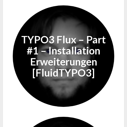
TYPO3 Flux – Part
#1 – Installation
Erweiterungen
[FluidTYPO3]