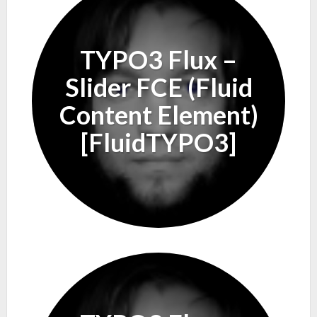
TYPO3 Flux –
Slider FCE (Fluid
Content Element)
[FluidTYPO3]