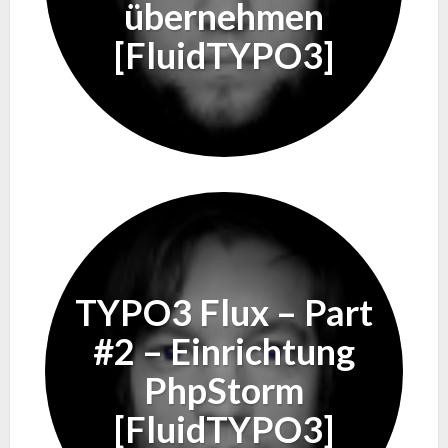
übernehmen
[FluidTYPO3]
TYPO3 Flux – Part
#2 – Einrichtung
PhpStorm
[FluidTYPO3]