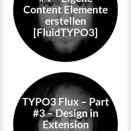
Content Elemente
erstellen
[FluidTYPO3]
TYPO3 Flux – Part
#3 – Design in
Extension