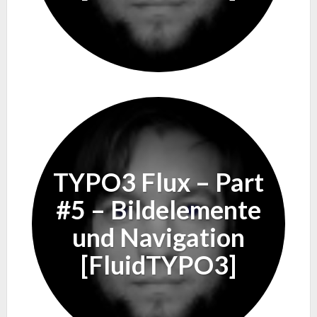
TYPO3 Flux – Part
#5 – Bildelemente
und Navigation
[FluidTYPO3]