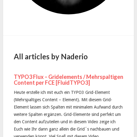
All articles by Naderio
TYPO3 Flux – Gridelements / Mehrspaltigen
Content per FCE [FluidTYPO3]
Heute erstelle ich mit euch ein TYPO3 Grid-Element
(Mehrspaltiges Content – Element). Mit diesem Grid-
Element lassen sich Spalten mit minimalem Aufwand durch
weitere Spalten ergänzen. Grid-Elemente sind perfekt um
den Content aufzuteilen und in diesem Video zeige ich
Euch wie Ihr dann ganz allein die Grid´s nachbauen und
verwenden könnt. Viel Spaß mit diesem Video