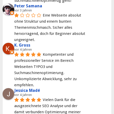
Suchmaschinenoptimierug geht!
Peter Samana
vor 3 Jahren
Eine Webseite absolut 
ohne Struktur und einem bunten 
Themenmischmasch. Sicher alles 
hervorragend, doch für Beginner absolut 
ungeeignet.
K. Gross
vor 4 Jahren
Kompetenter und 
professioneller Service im Bereich 
Webseiten TYPO3 und 
Suchmaschinenoptimierung. 
Unkomplizierte Abwicklung, sehr zu 
empfehlen.
Jessica Madé
vor 4 Jahren
Vielen Dank für die 
ausgezeichnete SEO Analyse und der 
damit verbunden Optimierung meiner 