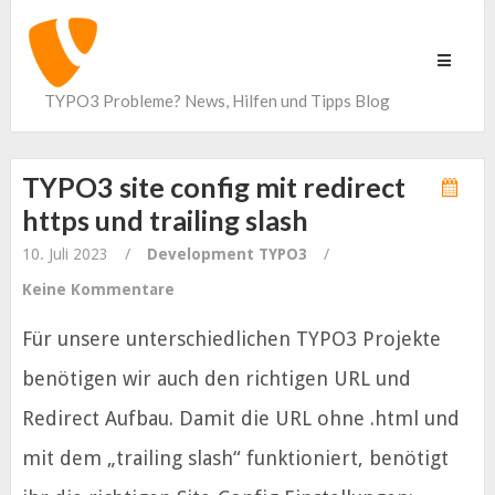
Toggle
navigati
TYPO3 Probleme? News, Hilfen und Tipps Blog
TYPO3 site config mit redirect
https und trailing slash
10. Juli 2023
/
Development
TYPO3
/
Keine Kommentare
Für unsere unterschiedlichen TYPO3 Projekte
benötigen wir auch den richtigen URL und
Redirect Aufbau. Damit die URL ohne .html und
mit dem „trailing slash“ funktioniert, benötigt