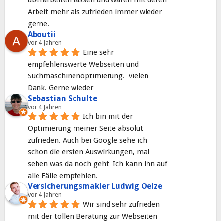
Arbeit mehr als zufrieden immer wieder 
gerne.
Aboutii
vor 4 Jahren
Eine sehr 
empfehlenswerte Webseiten und 
Suchmaschinenoptimierung.  vielen 
Dank. Gerne wieder
Sebastian Schulte
vor 4 Jahren
Ich bin mit der 
Optimierung meiner Seite absolut 
zufrieden. Auch bei Google sehe ich 
schon die ersten Auswirkungen, mal 
sehen was da noch geht. Ich kann ihn auf 
alle Fälle empfehlen.
Versicherungsmakler Ludwig Oelze
vor 4 Jahren
Wir sind sehr zufrieden 
mit der tollen Beratung zur Webseiten 