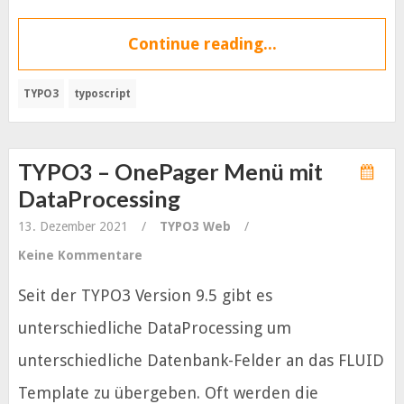
Continue reading...
TYPO3
typoscript
TYPO3 – OnePager Menü mit
DataProcessing
13. Dezember 2021
/
TYPO3
Web
/
Keine Kommentare
Seit der TYPO3 Version 9.5 gibt es
unterschiedliche DataProcessing um
unterschiedliche Datenbank-Felder an das FLUID
Template zu übergeben. Oft werden die