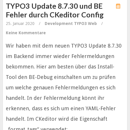
TYPO3 Update 8.7.30 und BE
Fehler durch CKeditor Config
25. Januar 2020
/
Development
TYPO3
Web
/
Keine Kommentare
Wir haben mit dem neuen TYPO3 Update 8.7.30
im Backend immer wieder Fehlermeldungen
bekommen. Hier am besten über das Install-
Tool den BE-Debug einschalten um zu prüfen
um welche genauen Fehlermeldungen es sich
handelt. In der Fehlermeldung könnt ihr
erkennen, dass es sich um einen YAML-Fehler
handelt. Im CKeditor wird die Eigenschaft
„format_tags“ verwendet: