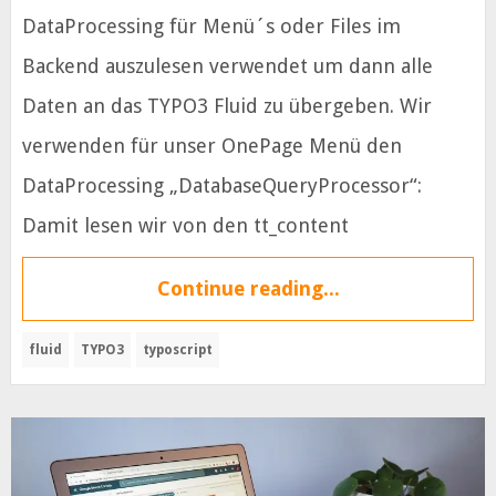
DataProcessing für Menü´s oder Files im
Backend auszulesen verwendet um dann alle
Daten an das TYPO3 Fluid zu übergeben. Wir
verwenden für unser OnePage Menü den
DataProcessing „DatabaseQueryProcessor“:
Damit lesen wir von den tt_content
Continue reading...
fluid
TYPO3
typoscript