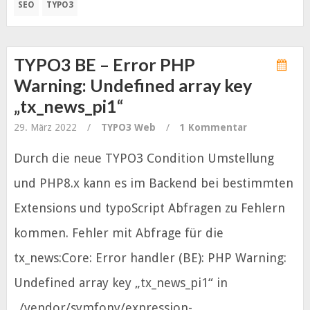
SEO
TYPO3
TYPO3 BE – Error PHP
Warning: Undefined array key
„tx_news_pi1“
29. März 2022
/
TYPO3
Web
/
1 Kommentar
Durch die neue TYPO3 Condition Umstellung
und PHP8.x kann es im Backend bei bestimmten
Extensions und typoScript Abfragen zu Fehlern
kommen. Fehler mit Abfrage für die
tx_news:Core: Error handler (BE): PHP Warning:
Undefined array key „tx_news_pi1“ in
../vendor/symfony/expression-