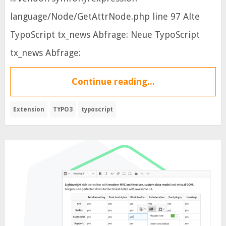
language/Node/GetAttrNode.php line 97 Alte
TypoScript tx_news Abfrage: Neue TypoScript
tx_news Abfrage:
Continue reading...
Extension
TYPO3
typoscript