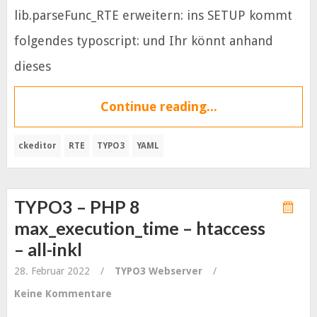
lib.parseFunc_RTE erweitern: ins SETUP kommt
folgendes typoscript: und Ihr könnt anhand
dieses
Continue reading...
ckeditor
RTE
TYPO3
YAML
TYPO3 – PHP 8
max_execution_time – htaccess
– all-inkl
28. Februar 2022
/
TYPO3
Webserver
/
Keine Kommentare