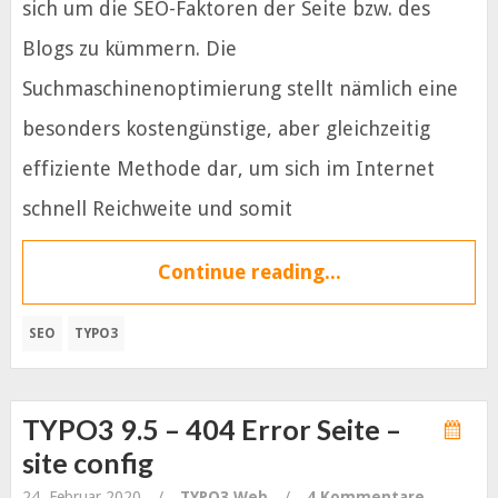
sich um die SEO-Faktoren der Seite bzw. des
Blogs zu kümmern. Die
Suchmaschinenoptimierung stellt nämlich eine
besonders kostengünstige, aber gleichzeitig
effiziente Methode dar, um sich im Internet
schnell Reichweite und somit
Continue reading...
SEO
TYPO3
TYPO3 9.5 – 404 Error Seite –
site config
24. Februar 2020
/
TYPO3
Web
/
4 Kommentare