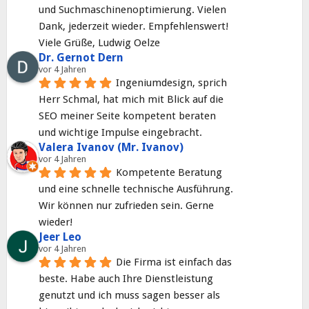
und Suchmaschinenoptimierung. Vielen 
Dank, jederzeit wieder. Empfehlenswert! 
Viele Grüße, Ludwig Oelze
Dr. Gernot Dern
vor 4 Jahren
Ingeniumdesign, sprich 
Herr Schmal, hat mich mit Blick auf die 
SEO meiner Seite kompetent beraten 
und wichtige Impulse eingebracht.
Valera Ivanov (Mr. Ivanov)
vor 4 Jahren
Kompetente Beratung 
und eine schnelle technische Ausführung. 
Wir können nur zufrieden sein. Gerne 
wieder!
Jeer Leo
vor 4 Jahren
Die Firma ist einfach das 
beste. Habe auch Ihre Dienstleistung 
genutzt und ich muss sagen besser als 