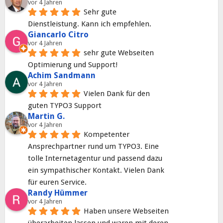
vor 4 Jahren
Sehr gute 
Dienstleistung. Kann ich empfehlen.
Giancarlo Citro
vor 4 Jahren
sehr gute Webseiten 
Optimierung und Support!
Achim Sandmann
vor 4 Jahren
Vielen Dank für den 
guten TYPO3 Support
Martin G.
vor 4 Jahren
Kompetenter 
Ansprechpartner rund um TYPO3. Eine 
tolle Internetagentur und passend dazu 
ein sympathischer Kontakt. Vielen Dank 
für euren Service.
Randy Hümmer
vor 4 Jahren
Haben unsere Webseiten 
überarbeiten lassen und waren mit deren 