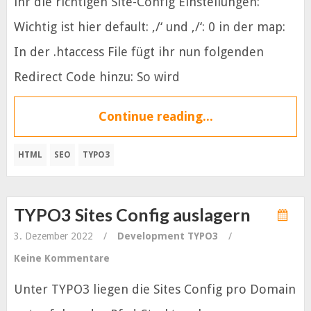
ihr die richtigen Site-Config Einstellungen:
Wichtig ist hier default: ‚/‘ und ‚/‘: 0 in der map:
In der .htaccess File fügt ihr nun folgenden
Redirect Code hinzu: So wird
Continue reading...
HTML
SEO
TYPO3
TYPO3 Sites Config auslagern
3. Dezember 2022
/
Development
TYPO3
/
Keine Kommentare
Unter TYPO3 liegen die Sites Config pro Domain