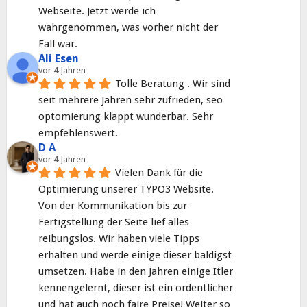
Webseite. Jetzt werde ich 
wahrgenommen, was vorher nicht der 
Fall war.
Ali Esen
vor 4 Jahren
Tolle Beratung . Wir sind 
seit mehrere Jahren sehr zufrieden, seo 
optomierung klappt wunderbar. Sehr 
empfehlenswert.
D A
vor 4 Jahren
Vielen Dank für die 
Optimierung unserer TYPO3 Website. 
Von der Kommunikation bis zur 
Fertigstellung der Seite lief alles 
reibungslos. Wir haben viele Tipps 
erhalten und werde einige dieser baldigst 
umsetzen. Habe in den Jahren einige Itler 
kennengelernt, dieser ist ein ordentlicher 
und hat auch noch faire Preise! Weiter so