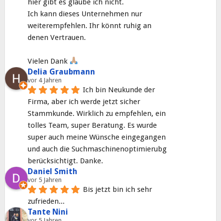
hier gibt es glaube ich nicht.
Ich kann dieses Unternehmen nur 
weiterempfehlen. Ihr könnt ruhig an 
denen Vertrauen.
Vielen Dank 
Delia Graubmann
vor 4 Jahren
Ich bin Neukunde der 
Firma, aber ich werde jetzt sicher 
Stammkunde. Wirklich zu empfehlen, ein 
tolles Team, super Beratung. Es wurde 
super auch meine Wünsche eingegangen 
und auch die Suchmaschinenoptimierubg 
berücksichtigt. Danke.
Daniel Smith
vor 5 Jahren
Bis jetzt bin ich sehr 
zufrieden...
Tante Nini
vor 5 Jahren