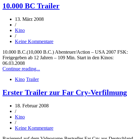
10.000 BC Trailer
13. März 2008
/
Kino
/
Keine Kommentare
10.000 B.C.(10,000 B.C.) Abenteuer/Action – USA 2007 FSK:
Freigegeben ab 12 Jahren – 109 Min. Start in den Kinos:
06.03.2008
Continue reading...
Kino
Trailer
Erster Trailer zur Far Cry-Verfilmung
18. Februar 2008
/
Kino
/
Keine Kommentare
Basierend auf dem Videogame-Bestseller Far Cry aus Deutschland