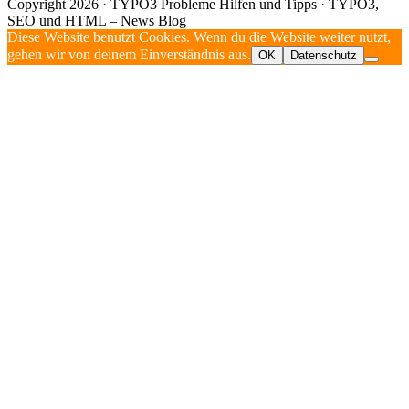
Copyright 2026 · TYPO3 Probleme Hilfen und Tipps · TYPO3,
SEO und HTML – News Blog
Diese Website benutzt Cookies. Wenn du die Website weiter nutzt,
gehen wir von deinem Einverständnis aus.
OK
Datenschutz