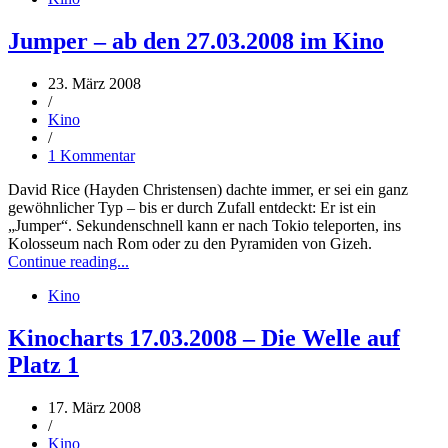
Jumper – ab den 27.03.2008 im Kino
23. März 2008
/
Kino
/
1 Kommentar
David Rice (Hayden Christensen) dachte immer, er sei ein ganz
gewöhnlicher Typ – bis er durch Zufall entdeckt: Er ist ein
„Jumper“. Sekundenschnell kann er nach Tokio teleporten, ins
Kolosseum nach Rom oder zu den Pyramiden von Gizeh.
Continue reading...
Kino
Kinocharts 17.03.2008 – Die Welle auf
Platz 1
17. März 2008
/
Kino