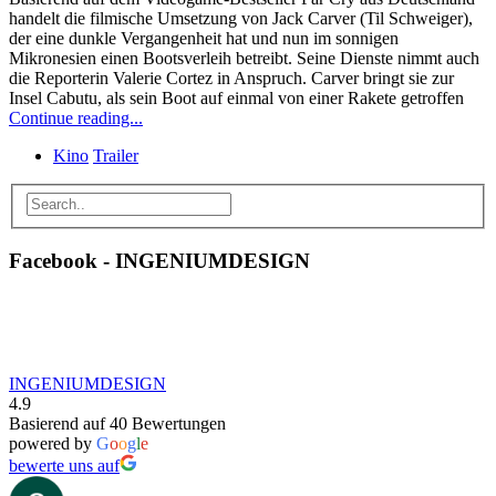
handelt die filmische Umsetzung von Jack Carver (Til Schweiger),
der eine dunkle Vergangenheit hat und nun im sonnigen
Mikronesien einen Bootsverleih betreibt. Seine Dienste nimmt auch
die Reporterin Valerie Cortez in Anspruch. Carver bringt sie zur
Insel Cabutu, als sein Boot auf einmal von einer Rakete getroffen
Continue reading...
Kino
Trailer
Facebook - INGENIUMDESIGN
INGENIUMDESIGN
4.9
Basierend auf 40 Bewertungen
powered by
G
o
o
g
l
e
bewerte uns auf