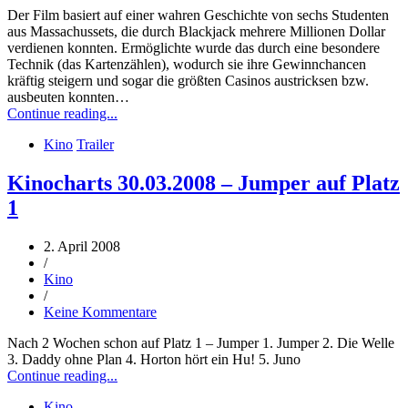
Der Film basiert auf einer wahren Geschichte von sechs Studenten
aus Massachussets, die durch Blackjack mehrere Millionen Dollar
verdienen konnten. Ermöglichte wurde das durch eine besondere
Technik (das Kartenzählen), wodurch sie ihre Gewinnchancen
kräftig steigern und sogar die größten Casinos austricksen bzw.
ausbeuten konnten…
Continue reading...
Kino
Trailer
Kinocharts 30.03.2008 – Jumper auf Platz
1
2. April 2008
/
Kino
/
Keine Kommentare
Nach 2 Wochen schon auf Platz 1 – Jumper 1. Jumper 2. Die Welle
3. Daddy ohne Plan 4. Horton hört ein Hu! 5. Juno
Continue reading...
Kino