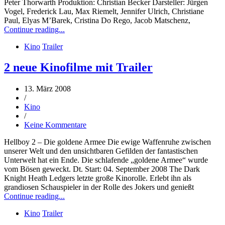
Peter Thorwarth Produktion: Christian Becker Darsteller: Jürgen
Vogel, Frederick Lau, Max Riemelt, Jennifer Ulrich, Christiane
Paul, Elyas M’Barek, Cristina Do Rego, Jacob Matschenz,
Continue reading...
Kino
Trailer
2 neue Kinofilme mit Trailer
13. März 2008
/
Kino
/
Keine Kommentare
Hellboy 2 – Die goldene Armee Die ewige Waffenruhe zwischen
unserer Welt und den unsichtbaren Gefilden der fantastischen
Unterwelt hat ein Ende. Die schlafende „goldene Armee“ wurde
vom Bösen geweckt. Dt. Start: 04. September 2008 The Dark
Knight Heath Ledgers letzte große Kinorolle. Erlebt ihn als
grandiosen Schauspieler in der Rolle des Jokers und genießt
Continue reading...
Kino
Trailer