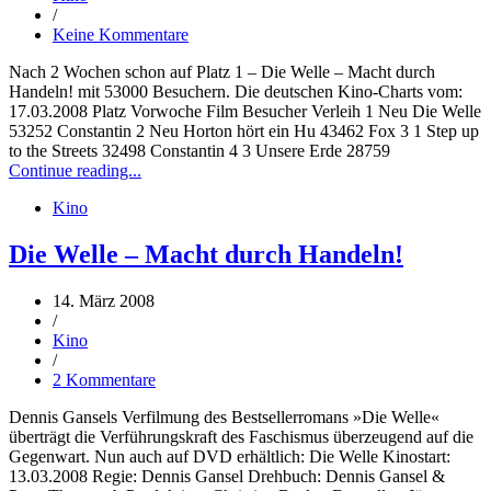
/
Keine Kommentare
Nach 2 Wochen schon auf Platz 1 – Die Welle – Macht durch
Handeln! mit 53000 Besuchern. Die deutschen Kino-Charts vom:
17.03.2008 Platz Vorwoche Film Besucher Verleih 1 Neu Die Welle
53252 Constantin 2 Neu Horton hört ein Hu 43462 Fox 3 1 Step up
to the Streets 32498 Constantin 4 3 Unsere Erde 28759
Continue reading...
Kino
Die Welle – Macht durch Handeln!
14. März 2008
/
Kino
/
2 Kommentare
Dennis Gansels Verfilmung des Bestsellerromans »Die Welle«
überträgt die Verführungskraft des Faschismus überzeugend auf die
Gegenwart. Nun auch auf DVD erhältlich: Die Welle Kinostart:
13.03.2008 Regie: Dennis Gansel Drehbuch: Dennis Gansel &