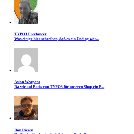
TYPO3 Freelancer
Was einige hier schreiben, daß es ein Unding wär...
Asian Weapons
Da wir auf Basis von TYPO3 für unseren Shop ein B...
Dan Riesen