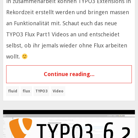
in zusammenarbeit können TYPO3 Extensions in
Rekordzeit erstellt werden und bringen massen
an Funktionalität mit. Schaut euch das neue
TYPO3 Flux Part1 Videos an und entscheidet
selbst, ob ihr jemals wieder ohne Flux arbeiten
wollt.
Continue reading...
fluid
flux
TYPO3
Video