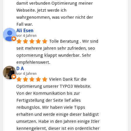
damit verbunden Optimierung meiner 
Webseite. Jetzt werde ich 
wahrgenommen, was vorher nicht der 
Fall war.
Ali Esen
vor 4 Jahren
Tolle Beratung . Wir sind 
seit mehrere Jahren sehr zufrieden, seo 
optomierung klappt wunderbar. Sehr 
empfehlenswert.
D A
vor 4 Jahren
Vielen Dank für die 
Optimierung unserer TYPO3 Website. 
Von der Kommunikation bis zur 
Fertigstellung der Seite lief alles 
reibungslos. Wir haben viele Tipps 
erhalten und werde einige dieser baldigst 
umsetzen. Habe in den Jahren einige Itler 
kennengelernt, dieser ist ein ordentlicher 