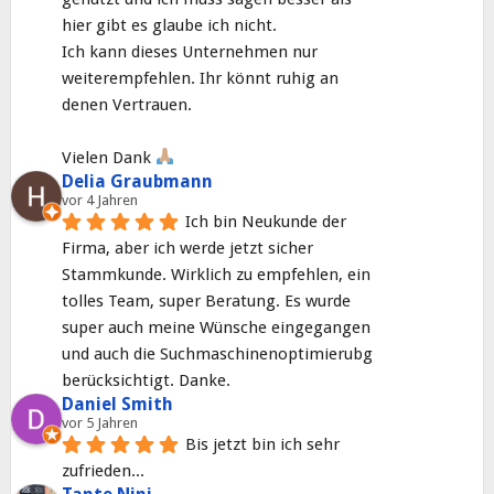
hier gibt es glaube ich nicht.
Ich kann dieses Unternehmen nur 
weiterempfehlen. Ihr könnt ruhig an 
denen Vertrauen.
Vielen Dank 
Delia Graubmann
vor 4 Jahren
Ich bin Neukunde der 
Firma, aber ich werde jetzt sicher 
Stammkunde. Wirklich zu empfehlen, ein 
tolles Team, super Beratung. Es wurde 
super auch meine Wünsche eingegangen 
und auch die Suchmaschinenoptimierubg 
berücksichtigt. Danke.
Daniel Smith
vor 5 Jahren
Bis jetzt bin ich sehr 
zufrieden...