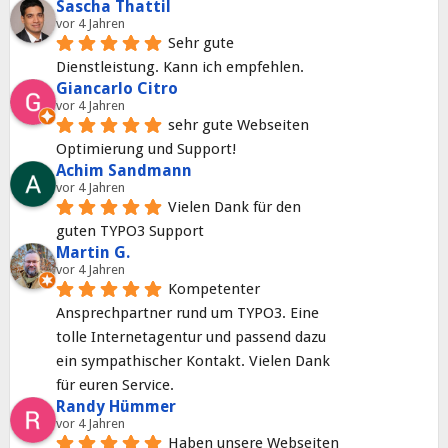
Sascha Thattil
vor 4 Jahren
Sehr gute 
Dienstleistung. Kann ich empfehlen.
Giancarlo Citro
vor 4 Jahren
sehr gute Webseiten 
Optimierung und Support!
Achim Sandmann
vor 4 Jahren
Vielen Dank für den 
guten TYPO3 Support
Martin G.
vor 4 Jahren
Kompetenter 
Ansprechpartner rund um TYPO3. Eine 
tolle Internetagentur und passend dazu 
ein sympathischer Kontakt. Vielen Dank 
für euren Service.
Randy Hümmer
vor 4 Jahren
Haben unsere Webseiten 