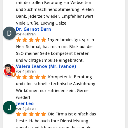
mit der tollen Beratung zur Webseiten 
und Suchmaschinenoptimierung. Vielen 
Dank, jederzeit wieder. Empfehlenswert! 
Viele Grüße, Ludwig Oelze
Dr. Gernot Dern
vor 4 Jahren
Ingeniumdesign, sprich 
Herr Schmal, hat mich mit Blick auf die 
SEO meiner Seite kompetent beraten 
und wichtige Impulse eingebracht.
Valera Ivanov (Mr. Ivanov)
vor 4 Jahren
Kompetente Beratung 
und eine schnelle technische Ausführung. 
Wir können nur zufrieden sein. Gerne 
wieder!
Jeer Leo
vor 4 Jahren
Die Firma ist einfach das 
beste. Habe auch Ihre Dienstleistung 
genutzt und ich muss sagen besser als 