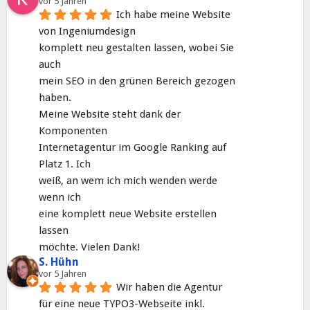
vor 5 Jahren
Ich habe meine Website 
von Ingeniumdesign
komplett neu gestalten lassen, wobei Sie 
auch
mein SEO in den grünen Bereich gezogen 
haben.
Meine Website steht dank der 
Komponenten
Internetagentur im Google Ranking auf 
Platz 1. Ich
weiß, an wem ich mich wenden werde 
wenn ich
eine komplett neue Website erstellen 
lassen
möchte. Vielen Dank!
S. Hühn
vor 5 Jahren
Wir haben die Agentur 
für eine neue TYPO3-Webseite inkl. 