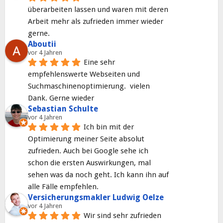
überarbeiten lassen und waren mit deren 
Arbeit mehr als zufrieden immer wieder 
gerne.
Aboutii
vor 4 Jahren
Eine sehr 
empfehlenswerte Webseiten und 
Suchmaschinenoptimierung.  vielen 
Dank. Gerne wieder
Sebastian Schulte
vor 4 Jahren
Ich bin mit der 
Optimierung meiner Seite absolut 
zufrieden. Auch bei Google sehe ich 
schon die ersten Auswirkungen, mal 
sehen was da noch geht. Ich kann ihn auf 
alle Fälle empfehlen.
Versicherungsmakler Ludwig Oelze
vor 4 Jahren
Wir sind sehr zufrieden 