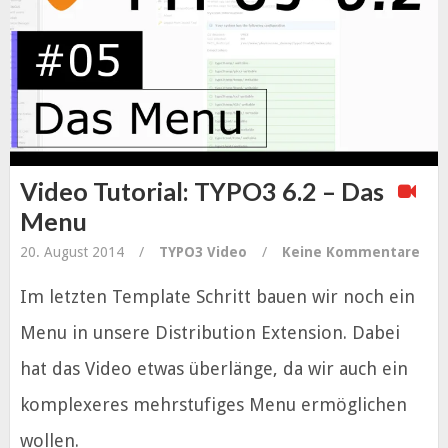
Video Tutorial: TYPO3 6.2 – Das
Menu
20. August 2014
/
TYPO3
Video
/
Keine Kommentare
Im letzten Template Schritt bauen wir noch ein
Menu in unsere Distribution Extension. Dabei
hat das Video etwas überlänge, da wir auch ein
komplexeres mehrstufiges Menu ermöglichen
wollen.