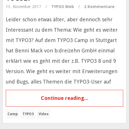
13. November 2017
/
TYPO3
Web
/
2 Kommentare
Leider schon etwas älter, aber dennoch sehr
Interessant zu dem Thema: Wie geht es weiter
mit TYPO3? Auf dem TYPO3 Camp in Stuttgart
hat Benni Mack von b:dreizehn GmbH einmal
erklärt wie es geht mit der z.B. TYPO3 8 und 9
Version. Wie geht es weiter mit Erweiterungen
und Bugs, alles Themen die TYPO3-User auf
Continue reading...
Camp
TYPO3
Video