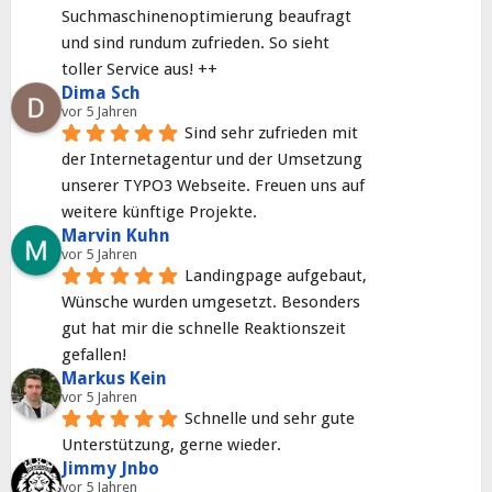
Suchmaschinenoptimierung beaufragt 
und sind rundum zufrieden. So sieht 
toller Service aus! ++
Dima Sch
vor 5 Jahren
Sind sehr zufrieden mit 
der Internetagentur und der Umsetzung 
unserer TYPO3 Webseite. Freuen uns auf 
weitere künftige Projekte.
Marvin Kuhn
vor 5 Jahren
Landingpage aufgebaut, 
Wünsche wurden umgesetzt. Besonders 
gut hat mir die schnelle Reaktionszeit 
gefallen!
Markus Kein
vor 5 Jahren
Schnelle und sehr gute 
Unterstützung, gerne wieder.
Jimmy Jnbo
vor 5 Jahren