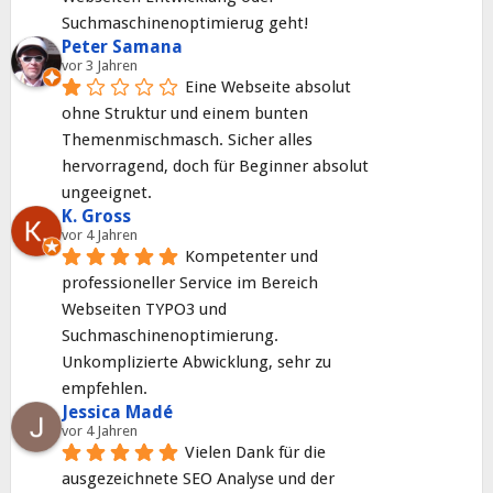
Suchmaschinenoptimierug geht!
Peter Samana
vor 3 Jahren
Eine Webseite absolut 
ohne Struktur und einem bunten 
Themenmischmasch. Sicher alles 
hervorragend, doch für Beginner absolut 
ungeeignet.
K. Gross
vor 4 Jahren
Kompetenter und 
professioneller Service im Bereich 
Webseiten TYPO3 und 
Suchmaschinenoptimierung. 
Unkomplizierte Abwicklung, sehr zu 
empfehlen.
Jessica Madé
vor 4 Jahren
Vielen Dank für die 
ausgezeichnete SEO Analyse und der 