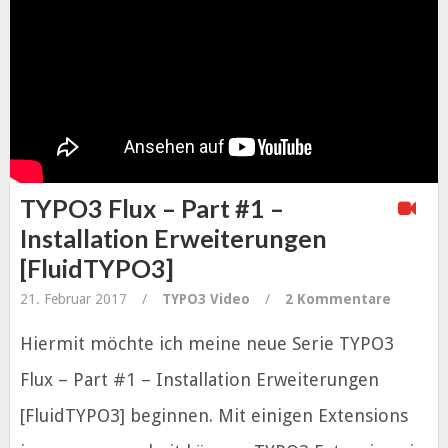
TYPO3 Flux – Part #1 –
Installation Erweiterungen
[FluidTYPO3]
21. Februar 2017
/
TYPO3
Video
/
2 Kommentare
Hiermit möchte ich meine neue Serie TYPO3
Flux – Part #1 – Installation Erweiterungen
[FluidTYPO3] beginnen. Mit einigen Extensions