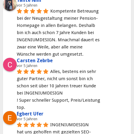
Tante Nini
vor 5 Jahren
Kompetente Betreuung 
bei der Neugestaltung meiner Pension-
Homepage in allen Belangen. Deshalb 
bin ich auch schon 7 Jahre Kunden bei 
INGENIUMDESIGN. Mnachmal dauert es 
zwar eine Weile, aber alle meine 
Wünsche werden gut umgesetzt.
Carsten Zebrbe
vor 5 Jahren
Alles, bestens ein sehr 
guter Partner, nicht um sonst bin ich 
schon seit über 10 Jahren treuer Kunde 
bei INGENIUMDESIGN
! Super schneller Support, Preis/Leistung 
top.
Egbert Ufer
vor 5 Jahren
INGENIUMDESIGN
hat uns geholfen mit gezielten SEO-