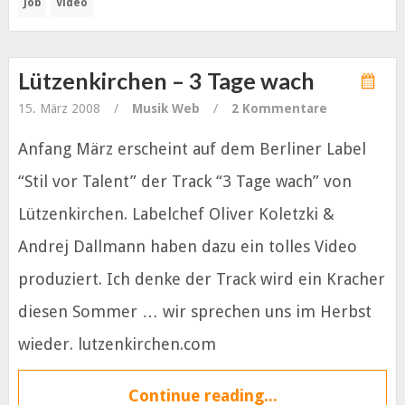
Job
Video
Lützenkirchen – 3 Tage wach
15. März 2008
/
Musik
Web
/
2 Kommentare
Anfang März erscheint auf dem Berliner Label
“Stil vor Talent” der Track “3 Tage wach” von
Lützenkirchen. Labelchef Oliver Koletzki &
Andrej Dallmann haben dazu ein tolles Video
produziert. Ich denke der Track wird ein Kracher
diesen Sommer … wir sprechen uns im Herbst
wieder. lutzenkirchen.com
Continue reading...