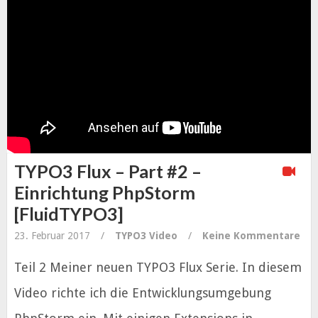
TYPO3 Flux – Part #2 –
Einrichtung PhpStorm
[FluidTYPO3]
23. Februar 2017
/
TYPO3
Video
/
Keine Kommentare
Teil 2 Meiner neuen TYPO3 Flux Serie. In diesem
Video richte ich die Entwicklungsumgebung