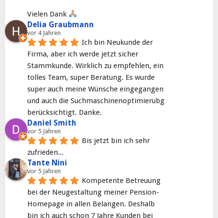
Vielen Dank 
Delia Graubmann
vor 4 Jahren
Ich bin Neukunde der 
Firma, aber ich werde jetzt sicher 
Stammkunde. Wirklich zu empfehlen, ein 
tolles Team, super Beratung. Es wurde 
super auch meine Wünsche eingegangen 
und auch die Suchmaschinenoptimierubg 
berücksichtigt. Danke.
Daniel Smith
vor 5 Jahren
Bis jetzt bin ich sehr 
zufrieden...
Tante Nini
vor 5 Jahren
Kompetente Betreuung 
bei der Neugestaltung meiner Pension-
Homepage in allen Belangen. Deshalb 
bin ich auch schon 7 Jahre Kunden bei 