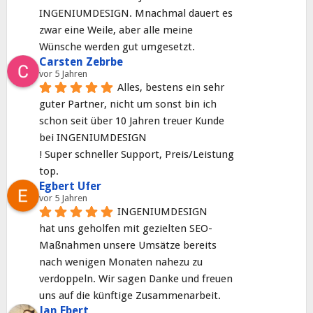
INGENIUMDESIGN. Mnachmal dauert es 
zwar eine Weile, aber alle meine 
Wünsche werden gut umgesetzt.
Carsten Zebrbe
vor 5 Jahren
Alles, bestens ein sehr 
guter Partner, nicht um sonst bin ich 
schon seit über 10 Jahren treuer Kunde 
bei INGENIUMDESIGN
! Super schneller Support, Preis/Leistung 
top.
Egbert Ufer
vor 5 Jahren
INGENIUMDESIGN
hat uns geholfen mit gezielten SEO-
Maßnahmen unsere Umsätze bereits 
nach wenigen Monaten nahezu zu 
verdoppeln. Wir sagen Danke und freuen 
uns auf die künftige Zusammenarbeit.
Jan Ebert