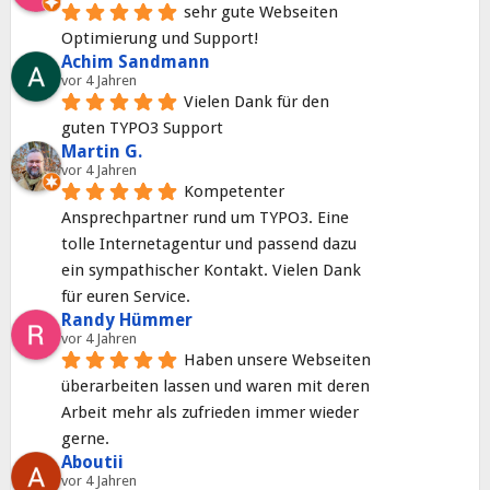
sehr gute Webseiten 
Optimierung und Support!
Achim Sandmann
vor 4 Jahren
Vielen Dank für den 
guten TYPO3 Support
Martin G.
vor 4 Jahren
Kompetenter 
Ansprechpartner rund um TYPO3. Eine 
tolle Internetagentur und passend dazu 
ein sympathischer Kontakt. Vielen Dank 
für euren Service.
Randy Hümmer
vor 4 Jahren
Haben unsere Webseiten 
überarbeiten lassen und waren mit deren 
Arbeit mehr als zufrieden immer wieder 
gerne.
Aboutii
vor 4 Jahren