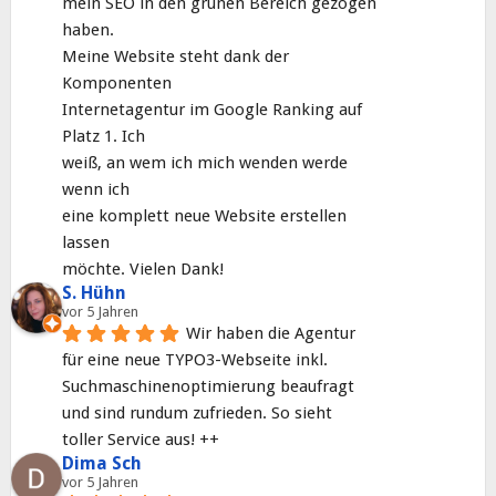
mein SEO in den grünen Bereich gezogen 
haben.
Meine Website steht dank der 
Komponenten
Internetagentur im Google Ranking auf 
Platz 1. Ich
weiß, an wem ich mich wenden werde 
wenn ich
eine komplett neue Website erstellen 
lassen
möchte. Vielen Dank!
S. Hühn
vor 5 Jahren
Wir haben die Agentur 
für eine neue TYPO3-Webseite inkl. 
Suchmaschinenoptimierung beaufragt 
und sind rundum zufrieden. So sieht 
toller Service aus! ++
Dima Sch
vor 5 Jahren