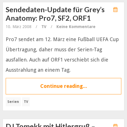
Sendedaten-Update für Grey’s
Anatomy: Pro7, SF2, ORF1
10. März 2008
/
TV
/
Keine Kommentare
Pro7 sendet am 12. März eine Fußball UEFA Cup
Übertragung, daher muss der Serien-Tag
ausfallen. Auch auf ORF1 verschiebt sich die
Ausstrahlung an einem Tag.
Continue reading...
Serien
TV
DJ Tomekk mit Hitlergruß –