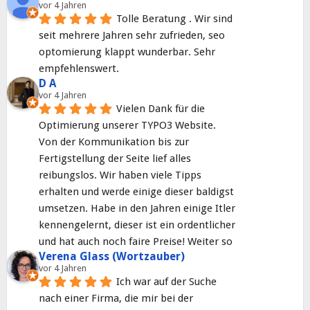
vor 4 Jahren
Tolle Beratung . Wir sind 
seit mehrere Jahren sehr zufrieden, seo 
optomierung klappt wunderbar. Sehr 
empfehlenswert.
D A
vor 4 Jahren
Vielen Dank für die 
Optimierung unserer TYPO3 Website. 
Von der Kommunikation bis zur 
Fertigstellung der Seite lief alles 
reibungslos. Wir haben viele Tipps 
erhalten und werde einige dieser baldigst 
umsetzen. Habe in den Jahren einige Itler 
kennengelernt, dieser ist ein ordentlicher 
und hat auch noch faire Preise! Weiter so
Verena Glass (Wortzauber)
vor 4 Jahren
Ich war auf der Suche 
nach einer Firma, die mir bei der 