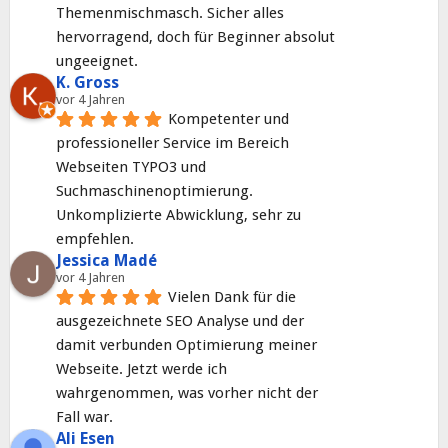
Themenmischmasch. Sicher alles 
hervorragend, doch für Beginner absolut 
ungeeignet.
K. Gross
vor 4 Jahren
Kompetenter und 
professioneller Service im Bereich 
Webseiten TYPO3 und 
Suchmaschinenoptimierung. 
Unkomplizierte Abwicklung, sehr zu 
empfehlen.
Jessica Madé
vor 4 Jahren
Vielen Dank für die 
ausgezeichnete SEO Analyse und der 
damit verbunden Optimierung meiner 
Webseite. Jetzt werde ich 
wahrgenommen, was vorher nicht der 
Fall war.
Ali Esen