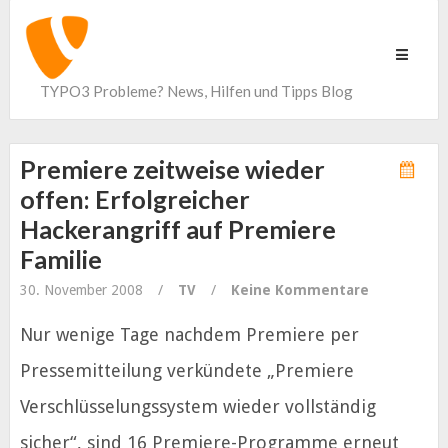
Toggle
navigati
TYPO3 Probleme? News, Hilfen und Tipps Blog
Premiere zeitweise wieder
offen: Erfolgreicher
Hackerangriff auf Premiere
Familie
30. November 2008
/
TV
/
Keine Kommentare
Nur wenige Tage nachdem Premiere per
Pressemitteilung verkündete „Premiere
Verschlüsselungssystem wieder vollständig
sicher“, sind 16 Premiere-Programme erneut