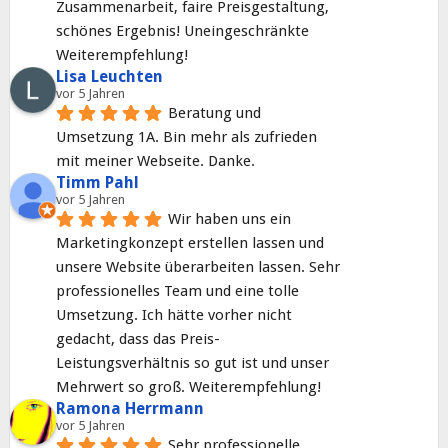
Zusammenarbeit, faire Preisgestaltung, 
schönes Ergebnis! Uneingeschränkte 
Weiterempfehlung!
Lisa Leuchten
vor 5 Jahren
Beratung und 
Umsetzung 1A. Bin mehr als zufrieden 
mit meiner Webseite. Danke.
Timm Pahl
vor 5 Jahren
Wir haben uns ein 
Marketingkonzept erstellen lassen und 
unsere Website überarbeiten lassen. Sehr 
professionelles Team und eine tolle 
Umsetzung. Ich hätte vorher nicht 
gedacht, dass das Preis- 
Leistungsverhältnis so gut ist und unser 
Mehrwert so groß. Weiterempfehlung!
Ramona Herrmann
vor 5 Jahren
Sehr professionelle 