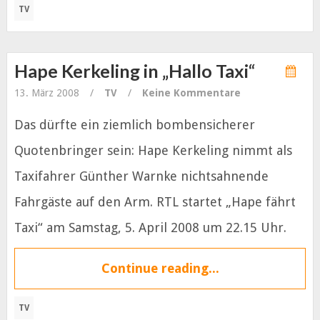
TV
Hape Kerkeling in „Hallo Taxi“
13. März 2008
/
TV
/
Keine Kommentare
Das dürfte ein ziemlich bombensicherer
Quotenbringer sein: Hape Kerkeling nimmt als
Taxifahrer Günther Warnke nichtsahnende
Fahrgäste auf den Arm. RTL startet „Hape fährt
Taxi“ am Samstag, 5. April 2008 um 22.15 Uhr.
Continue reading...
TV