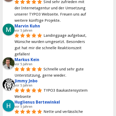
Sind sehr zufrieden mit 
der Internetagentur und der Umsetzung 
unserer TYPO3 Webseite. Freuen uns auf 
weitere künftige Projekte.
Marvin Kuhn
vor 5 Jahren
Landingpage aufgebaut, 
Wünsche wurden umgesetzt. Besonders 
gut hat mir die schnelle Reaktionszeit 
gefallen!
Markus Kein
vor 5 Jahren
Schnelle und sehr gute 
Unterstützung, gerne wieder.
Jimmy Jnbo
vor 5 Jahren
TYPO3 Baukastensystem 
Webseite
Huglienus Bertewinkel
vor 5 Jahren
Nette und verlässliche 