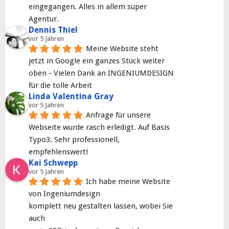
eingegangen. Alles in allem super 
Agentur.
Dennis Thiel
vor 5 Jahren
Meine Website steht 
jetzt in Google ein ganzes Stück weiter 
oben - Vielen Dank an INGENIUMDESIGN 
für die tolle Arbeit
Linda Valentina Gray
vor 5 Jahren
Anfrage für unsere 
Webseite wurde rasch erledigt. Auf Basis 
Typo3. Sehr professionell, 
empfehlenswert!
Kai Schwepp
vor 5 Jahren
Ich habe meine Website 
von Ingeniumdesign
komplett neu gestalten lassen, wobei Sie 
auch