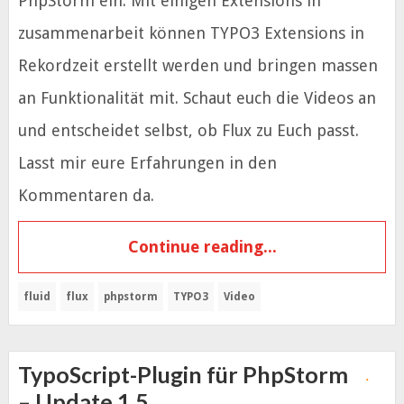
PhpStorm ein. Mit einigen Extensions in
zusammenarbeit können TYPO3 Extensions in
Rekordzeit erstellt werden und bringen massen
an Funktionalität mit. Schaut euch die Videos an
und entscheidet selbst, ob Flux zu Euch passt.
Lasst mir eure Erfahrungen in den
Kommentaren da.
Continue reading...
fluid
flux
phpstorm
TYPO3
Video
TypoScript-Plugin für PhpStorm
– Update 1.5