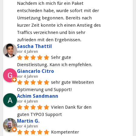
Nachdem ich mich für ein Paket 
entschieden habe, wurde sofort mit der 
Umsetzung begonnen. Bereits nach 
kurzer Zeit konnte ich einen Anstieg des 
Traffics verzeichnen und bin sehr 
zufrieden mit den Ergebnissen.
Sascha Thattil
vor 4 Jahren
Sehr gute 
Dienstleistung. Kann ich empfehlen.
Giancarlo Citro
vor 4 Jahren
sehr gute Webseiten 
Optimierung und Support!
Achim Sandmann
vor 4 Jahren
Vielen Dank für den 
guten TYPO3 Support
Martin G.
vor 4 Jahren
Kompetenter 