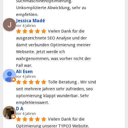
Suchmaschinenoptimierung. 
Unkomplizierte Abwicklung, sehr zu 
empfehlen.
Jessica Madé
vor 4 Jahren
Vielen Dank für die 
ausgezeichnete SEO Analyse und der 
damit verbunden Optimierung meiner 
Webseite. Jetzt werde ich 
wahrgenommen, was vorher nicht der 
Fall war.
Ali Esen
vor 4 Jahren
Tolle Beratung . Wir sind 
seit mehrere Jahren sehr zufrieden, seo 
optomierung klappt wunderbar. Sehr 
empfehlenswert.
D A
vor 4 Jahren
Vielen Dank für die 
Optimierung unserer TYPO3 Website. 