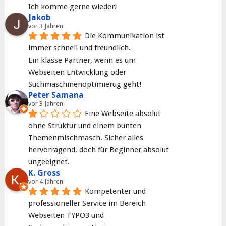
Ich komme gerne wieder!
Jakob
vor 3 Jahren
Die Kommunikation ist 
immer schnell und freundlich.
Ein klasse Partner, wenn es um 
Webseiten Entwicklung oder 
Suchmaschinenoptimierug geht!
Peter Samana
vor 3 Jahren
Eine Webseite absolut 
ohne Struktur und einem bunten 
Themenmischmasch. Sicher alles 
hervorragend, doch für Beginner absolut 
ungeeignet.
K. Gross
vor 4 Jahren
Kompetenter und 
professioneller Service im Bereich 
Webseiten TYPO3 und 