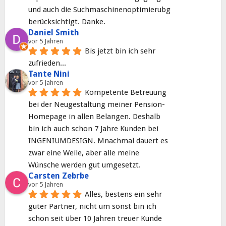
und auch die Suchmaschinenoptimierubg 
berücksichtigt. Danke.
Daniel Smith
vor 5 Jahren
Bis jetzt bin ich sehr 
zufrieden...
Tante Nini
vor 5 Jahren
Kompetente Betreuung 
bei der Neugestaltung meiner Pension-
Homepage in allen Belangen. Deshalb 
bin ich auch schon 7 Jahre Kunden bei 
INGENIUMDESIGN. Mnachmal dauert es 
zwar eine Weile, aber alle meine 
Wünsche werden gut umgesetzt.
Carsten Zebrbe
vor 5 Jahren
Alles, bestens ein sehr 
guter Partner, nicht um sonst bin ich 
schon seit über 10 Jahren treuer Kunde 