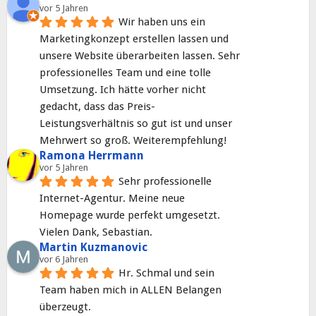
vor 5 Jahren
Wir haben uns ein 
Marketingkonzept erstellen lassen und 
unsere Website überarbeiten lassen. Sehr 
professionelles Team und eine tolle 
Umsetzung. Ich hätte vorher nicht 
gedacht, dass das Preis- 
Leistungsverhältnis so gut ist und unser 
Mehrwert so groß. Weiterempfehlung!
Ramona Herrmann
vor 5 Jahren
Sehr professionelle 
Internet-Agentur. Meine neue 
Homepage wurde perfekt umgesetzt. 
Vielen Dank, Sebastian.
Martin Kuzmanovic
vor 6 Jahren
Hr. Schmal und sein 
Team haben mich in ALLEN Belangen 
überzeugt.