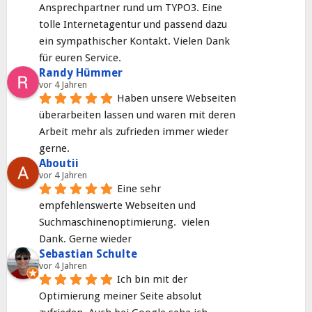
Ansprechpartner rund um TYPO3. Eine 
tolle Internetagentur und passend dazu 
ein sympathischer Kontakt. Vielen Dank 
für euren Service.
Randy Hümmer
vor 4 Jahren
Haben unsere Webseiten 
überarbeiten lassen und waren mit deren 
Arbeit mehr als zufrieden immer wieder 
gerne.
Aboutii
vor 4 Jahren
Eine sehr 
empfehlenswerte Webseiten und 
Suchmaschinenoptimierung.  vielen 
Dank. Gerne wieder
Sebastian Schulte
vor 4 Jahren
Ich bin mit der 
Optimierung meiner Seite absolut 