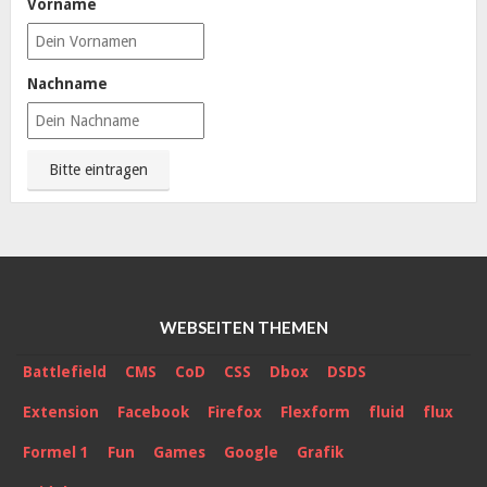
Vorname
Nachname
WEBSEITEN THEMEN
Battlefield
CMS
CoD
CSS
Dbox
DSDS
Extension
Facebook
Firefox
Flexform
fluid
flux
Formel 1
Fun
Games
Google
Grafik