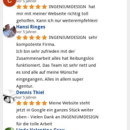
vor 5 Jahren
INGENIUMDESIGN  hat 
mir mit meiner Webseite richtig toll 
geholfen. Kann ich nur weiterempfehlen!
Hansi Ringes
vor 5 Jahren
INGENIUMDESIGN  sehr 
kompotente Firma.
Ich bin sehr zufrieden mit der 
Zusammenarbeit alles hat Reibungslos 
funktioniert. Das Team ist sehr nett und 
es sind alle auf meine Wünsche 
eingegangen. Alles in allem super 
Agentur.
Dennis Thiel
vor 5 Jahren
Meine Website steht 
jetzt in Google ein ganzes Stück weiter 
oben - Vielen Dank an INGENIUMDESIGN 
für die tolle Arbeit