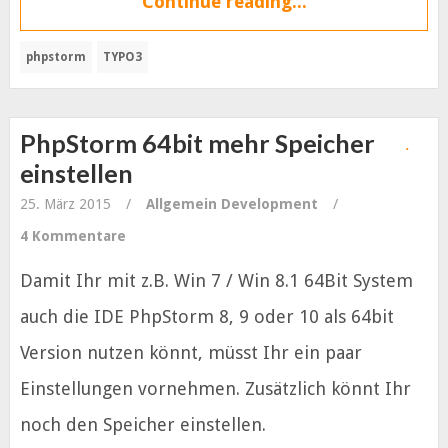
Continue reading...
phpstorm
TYPO3
PhpStorm 64bit mehr Speicher
einstellen
25. März 2015
/
Allgemein
Development
/
4 Kommentare
Damit Ihr mit z.B. Win 7 / Win 8.1 64Bit System
auch die IDE PhpStorm 8, 9 oder 10 als 64bit
Version nutzen könnt, müsst Ihr ein paar
Einstellungen vornehmen. Zusätzlich könnt Ihr
noch den Speicher einstellen.