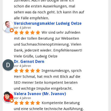
zufrieden. Auch bei Google sehe ich 
schon die ersten Auswirkungen, mal 
sehen was da noch geht. Ich kann ihn auf 
alle Fälle empfehlen.
Versicherungsmakler Ludwig Oelze
vor 4 Jahren
Wir sind sehr zufrieden 
mit der tollen Beratung zur Webseiten 
und Suchmaschinenoptimierung. Vielen 
Dank, jederzeit wieder. Empfehlenswert! 
Viele Grüße, Ludwig Oelze
Dr. Gernot Dern
vor 4 Jahren
Ingeniumdesign, sprich 
Herr Schmal, hat mich mit Blick auf die 
SEO meiner Seite kompetent beraten 
und wichtige Impulse eingebracht.
Valera Ivanov (Mr. Ivanov)
vor 4 Jahren
Kompetente Beratung 
und eine schnelle technische Ausführung. 