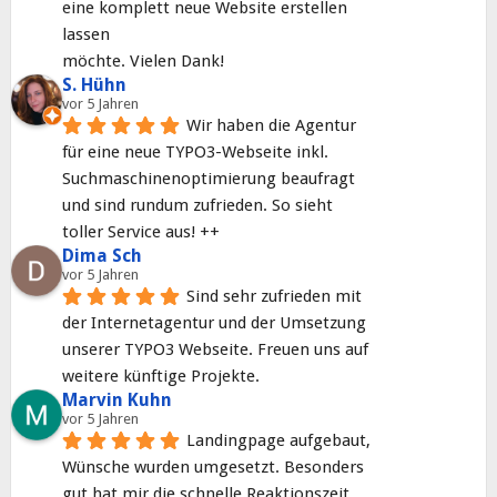
eine komplett neue Website erstellen 
lassen
möchte. Vielen Dank!
S. Hühn
vor 5 Jahren
Wir haben die Agentur 
für eine neue TYPO3-Webseite inkl. 
Suchmaschinenoptimierung beaufragt 
und sind rundum zufrieden. So sieht 
toller Service aus! ++
Dima Sch
vor 5 Jahren
Sind sehr zufrieden mit 
der Internetagentur und der Umsetzung 
unserer TYPO3 Webseite. Freuen uns auf 
weitere künftige Projekte.
Marvin Kuhn
vor 5 Jahren
Landingpage aufgebaut, 
Wünsche wurden umgesetzt. Besonders 
gut hat mir die schnelle Reaktionszeit 