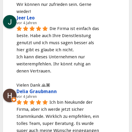
Wir können nur zufrieden sein. Gerne 
wieder!
Jeer Leo
vor 4 Jahren
Die Firma ist einfach das 
beste. Habe auch Ihre Dienstleistung 
genutzt und ich muss sagen besser als 
hier gibt es glaube ich nicht.
Ich kann dieses Unternehmen nur 
weiterempfehlen. Ihr könnt ruhig an 
denen Vertrauen.
Vielen Dank 🙏🏽
Delia Graubmann
vor 4 Jahren
Ich bin Neukunde der 
Firma, aber ich werde jetzt sicher 
Stammkunde. Wirklich zu empfehlen, ein 
tolles Team, super Beratung. Es wurde 
super auch meine Wünsche eingegangen 