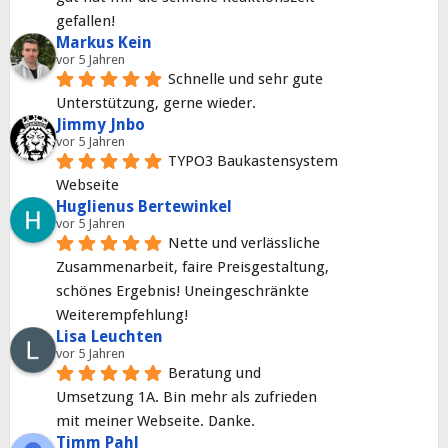
gefallen!
Markus Kein
vor 5 Jahren
Schnelle und sehr gute 
Unterstützung, gerne wieder.
Jimmy Jnbo
vor 5 Jahren
TYPO3 Baukastensystem 
Webseite
Huglienus Bertewinkel
vor 5 Jahren
Nette und verlässliche 
Zusammenarbeit, faire Preisgestaltung, 
schönes Ergebnis! Uneingeschränkte 
Weiterempfehlung!
Lisa Leuchten
vor 5 Jahren
Beratung und 
Umsetzung 1A. Bin mehr als zufrieden 
mit meiner Webseite. Danke.
Timm Pahl