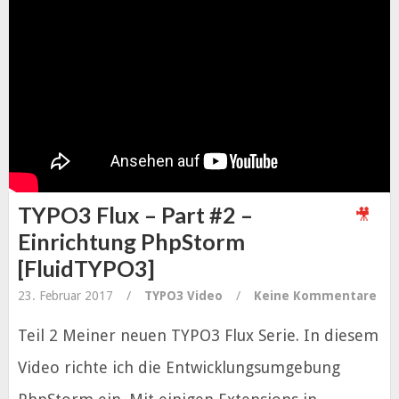
TYPO3 Flux – Part #2 –
Einrichtung PhpStorm
[FluidTYPO3]
23. Februar 2017
/
TYPO3
Video
/
Keine Kommentare
Teil 2 Meiner neuen TYPO3 Flux Serie. In diesem
Video richte ich die Entwicklungsumgebung