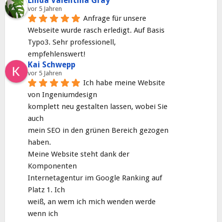
Linda Valentina Gray
vor 5 Jahren
Anfrage für unsere 
Webseite wurde rasch erledigt. Auf Basis 
Typo3. Sehr professionell, 
empfehlenswert!
Kai Schwepp
vor 5 Jahren
Ich habe meine Website 
von Ingeniumdesign
komplett neu gestalten lassen, wobei Sie 
auch
mein SEO in den grünen Bereich gezogen 
haben.
Meine Website steht dank der 
Komponenten
Internetagentur im Google Ranking auf 
Platz 1. Ich
weiß, an wem ich mich wenden werde 
wenn ich