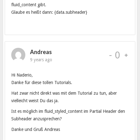
fluid_content gibt.
Glaube es heißt dann: {data.subheader}
Andreas
-
0
9 years ago
Hi Naderio,
Danke für diese tollen Tutorials.
Hat zwar nicht direkt was mit dem Tutorial zu tun, aber
vielleicht weist Du das ja.
Ist es möglich im fluid_styled_content im Partial Header den
Subheader anzusprechen?
Danke und Gruß Andreas