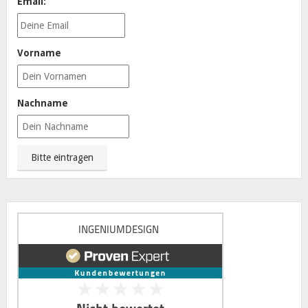
Email:
Vorname
Nachname