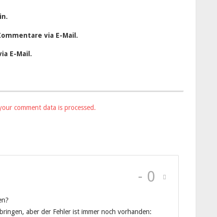
in.
Kommentare via E-Mail.
ia E-Mail.
your comment data is processed.
-
0
en?
bringen, aber der Fehler ist immer noch vorhanden: