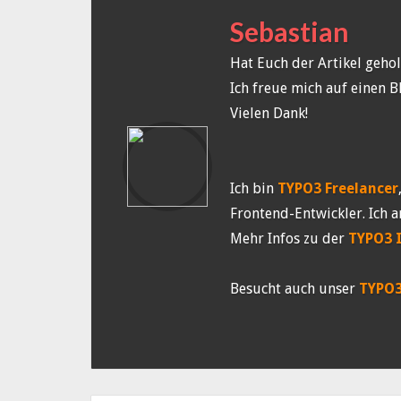
Sebastian
Hat Euch der Artikel gehol
Ich freue mich auf einen B
Vielen Dank!
Ich bin
TYPO3 Freelancer
Frontend-Entwickler. Ich a
Mehr Infos zu der
TYPO3 
Besucht auch unser
TYPO3