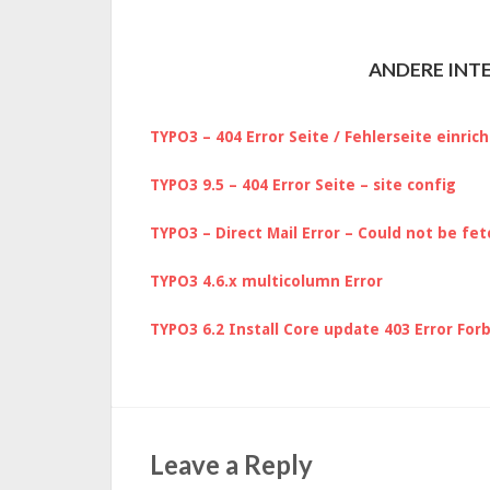
ANDERE INTE
TYPO3 – 404 Error Seite / Fehlerseite einric
TYPO3 9.5 – 404 Error Seite – site config
TYPO3 – Direct Mail Error – Could not be fe
TYPO3 4.6.x multicolumn Error
TYPO3 6.2 Install Core update 403 Error For
Leave a Reply