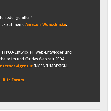
fen oder gefallen?
lick auf meine
Amazon-Wunschliste
.
, TYPO3-Entwickler, Web-Entwickler und
rbeite im und für das Web seit 2004.
Internet-Agentur
INGENIUMDESIGN.
 Hilfe Forum
.