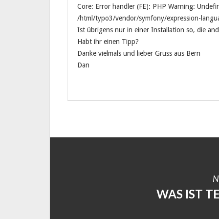
Core: Error handler (FE): PHP Warning: Undefin
/html/typo3/vendor/symfony/expression-langu
Ist übrigens nur in einer Installation so, die a
Habt ihr einen Tipp?
Danke vielmals und lieber Gruss aus Bern
Dan
N
WAS IST T