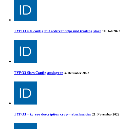
TYPO3 site config mit redirect https und trailing slash
10. Juli 2023
TYPO3 Sites Config auslagern
3. Dezember 2022
TYPO3 – tx_seo description crop – abschneiden
21. November 2022