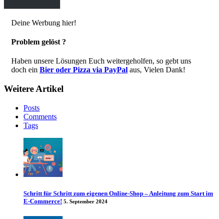
Deine Werbung hier!
Problem gelöst ?
Haben unsere Lösungen Euch weitergeholfen, so gebt uns
doch ein
Bier oder Pizza via PayPal
aus, Vielen Dank!
Weitere Artikel
Posts
Comments
Tags
Schritt für Schritt zum eigenen Online-Shop – Anleitung zum Start im
E-Commerce!
5. September 2024