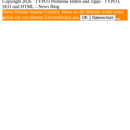
Copyright 2026 · TYPO3 Probleme Hilfen und Tipps · TYPO3,
SEO und HTML – News Blog
Diese Website benutzt Cookies. Wenn du die Website weiter nutzt,
gehen wir von deinem Einverständnis aus.
OK
Datenschutz