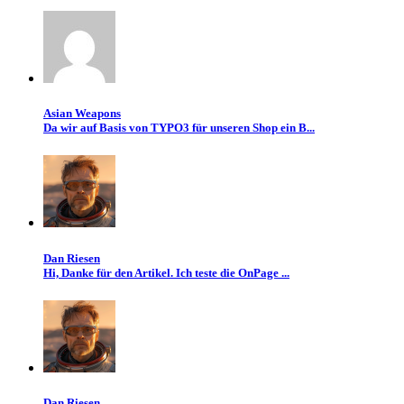
Asian Weapons
Da wir auf Basis von TYPO3 für unseren Shop ein B...
Dan Riesen
Hi, Danke für den Artikel. Ich teste die OnPage ...
Dan Riesen