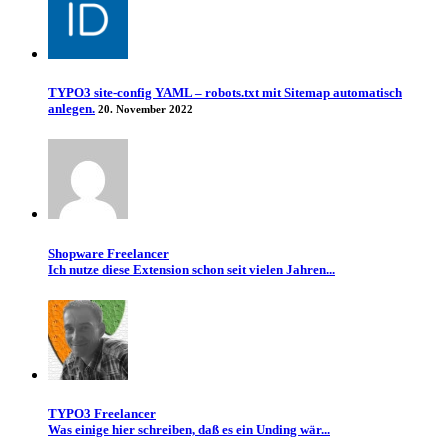
TYPO3 site-config YAML – robots.txt mit Sitemap automatisch
anlegen.
20. November 2022
Shopware Freelancer
Ich nutze diese Extension schon seit vielen Jahren...
TYPO3 Freelancer
Was einige hier schreiben, daß es ein Unding wär...