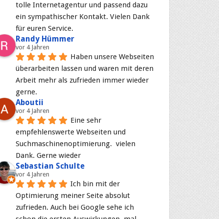
tolle Internetagentur und passend dazu 
ein sympathischer Kontakt. Vielen Dank 
für euren Service.
Randy Hümmer
vor 4 Jahren
Haben unsere Webseiten 
überarbeiten lassen und waren mit deren 
Arbeit mehr als zufrieden immer wieder 
gerne.
Aboutii
vor 4 Jahren
Eine sehr 
empfehlenswerte Webseiten und 
Suchmaschinenoptimierung.  vielen 
Dank. Gerne wieder
Sebastian Schulte
vor 4 Jahren
Ich bin mit der 
Optimierung meiner Seite absolut 
zufrieden. Auch bei Google sehe ich 