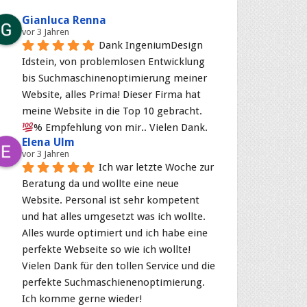
Gianluca Renna
vor 3 Jahren
Dank IngeniumDesign 
Idstein, von problemlosen Entwicklung 
bis Suchmaschinenoptimierung meiner 
Website, alles Prima! Dieser Firma hat 
meine Website in die Top 10 gebracht. 
% Empfehlung von mir.. Vielen Dank.
Elena Ulm
vor 3 Jahren
Ich war letzte Woche zur 
Beratung da und wollte eine neue 
Website. Personal ist sehr kompetent 
und hat alles umgesetzt was ich wollte. 
Alles wurde optimiert und ich habe eine 
perfekte Webseite so wie ich wollte! 
Vielen Dank für den tollen Service und die 
perfekte Suchmaschienenoptimierung. 
Ich komme gerne wieder!