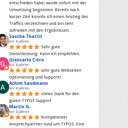
entschieden habe, wurde sofort mit der 
Umsetzung begonnen. Bereits nach 
kurzer Zeit konnte ich einen Anstieg des 
Traffics verzeichnen und bin sehr 
zufrieden mit den Ergebnissen.
Sascha Thattil
vor 4 Jahren
Sehr gute 
Dienstleistung. Kann ich empfehlen.
Giancarlo Citro
vor 4 Jahren
sehr gute Webseiten 
Optimierung und Support!
Achim Sandmann
vor 4 Jahren
Vielen Dank für den 
guten TYPO3 Support
Martin G.
vor 4 Jahren
Kompetenter 
Ansprechpartner rund um TYPO3. Eine 