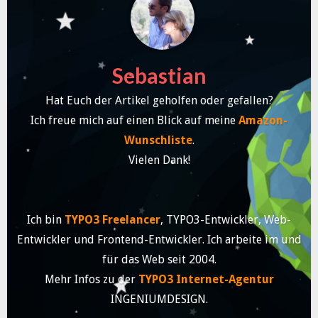
Sebastian
Hat Euch der Artikel geholfen oder gefallen?
Ich freue mich auf einen Blick auf meine
Amazon-
Wunschliste
.
Vielen Dank!
Ich bin
TYPO3 Freelancer
, TYPO3-Entwickler, Web-
Entwickler und Frontend-Entwickler. Ich arbeite im und
für das Web seit 2004.
Mehr Infos zu der
TYPO3 Internet-Agentur
INGENIUMDESIGN.