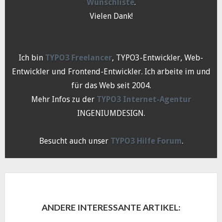
Wunschliste
.
Vielen Dank!
Ich bin
TYPO3 Freelancer
, TYPO3-Entwickler, Web-
Entwickler und Frontend-Entwickler. Ich arbeite im und
für das Web seit 2004.
Mehr Infos zu der
TYPO3 Internet-Agentur
INGENIUMDESIGN.
Besucht auch unser
TYPO3 Hilfe Forum
.
ANDERE INTERESSANTE ARTIKEL: