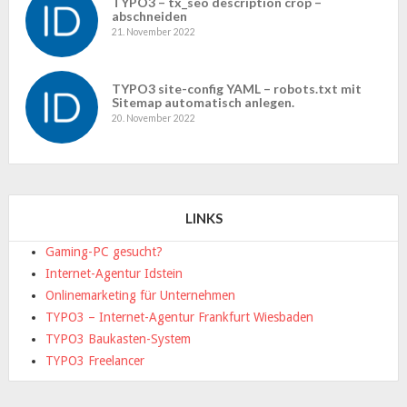
TYPO3 – tx_seo description crop –
abschneiden
21. November 2022
TYPO3 site-config YAML – robots.txt mit
Sitemap automatisch anlegen.
20. November 2022
LINKS
Gaming-PC gesucht?
Internet-Agentur Idstein
Onlinemarketing für Unternehmen
TYPO3 – Internet-Agentur Frankfurt Wiesbaden
TYPO3 Baukasten-System
TYPO3 Freelancer