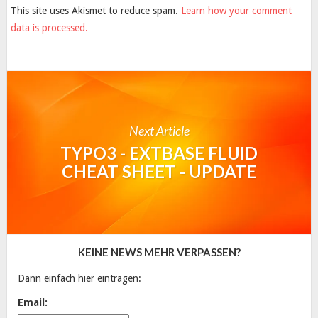
This site uses Akismet to reduce spam.
Learn how your comment
data is processed.
Next Article
TYPO3 - EXTBASE FLUID
CHEAT SHEET - UPDATE
KEINE NEWS MEHR VERPASSEN?
Dann einfach hier eintragen:
Email: