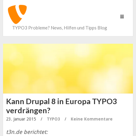
Toggle
navigati
TYPO3 Probleme? News, Hilfen und Tipps Blog
Kann Drupal 8 in Europa TYPO3
verdrängen?
23. Januar 2015
/
TYPO3
/
Keine Kommentare
t3n.de berichtet: