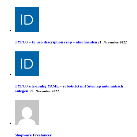
TYPO3 – tx_seo description crop – abschneiden
21. November 2022
TYPO3 site-config YAML – robots.txt mit Sitemap automatisch
anlegen.
20. November 2022
Shopware Freelancer