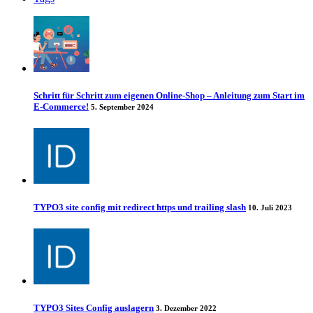
Schritt für Schritt zum eigenen Online-Shop – Anleitung zum Start im
E-Commerce!
5. September 2024
TYPO3 site config mit redirect https und trailing slash
10. Juli 2023
TYPO3 Sites Config auslagern
3. Dezember 2022