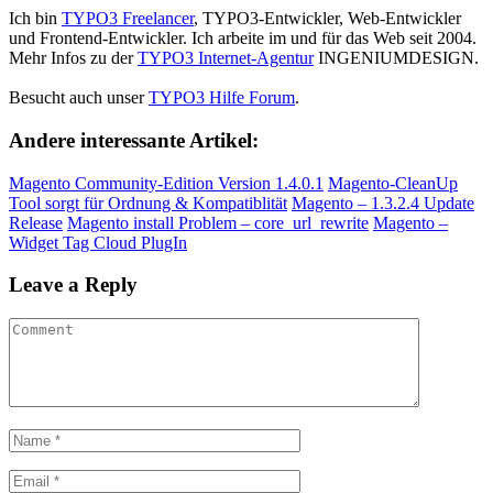
Ich bin
TYPO3 Freelancer
, TYPO3-Entwickler, Web-Entwickler
und Frontend-Entwickler. Ich arbeite im und für das Web seit 2004.
Mehr Infos zu der
TYPO3 Internet-Agentur
INGENIUMDESIGN.
Besucht auch unser
TYPO3 Hilfe Forum
.
Andere interessante Artikel:
Magento Community-Edition Version 1.4.0.1
Magento-CleanUp
Tool sorgt für Ordnung & Kompatiblität
Magento – 1.3.2.4 Update
Release
Magento install Problem – core_url_rewrite
Magento –
Widget Tag Cloud PlugIn
Leave a Reply