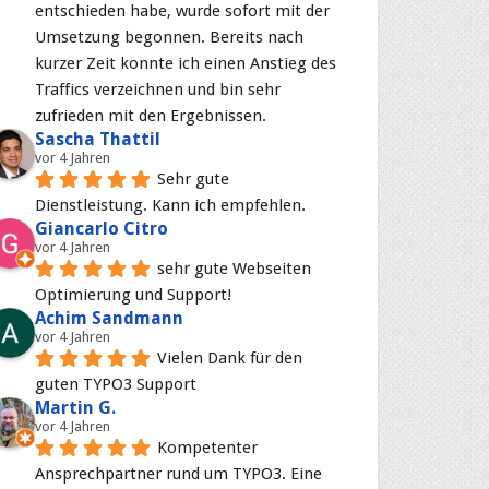
entschieden habe, wurde sofort mit der 
Umsetzung begonnen. Bereits nach 
kurzer Zeit konnte ich einen Anstieg des 
Traffics verzeichnen und bin sehr 
zufrieden mit den Ergebnissen.
Sascha Thattil
vor 4 Jahren
Sehr gute 
Dienstleistung. Kann ich empfehlen.
Giancarlo Citro
vor 4 Jahren
sehr gute Webseiten 
Optimierung und Support!
Achim Sandmann
vor 4 Jahren
Vielen Dank für den 
guten TYPO3 Support
Martin G.
vor 4 Jahren
Kompetenter 
Ansprechpartner rund um TYPO3. Eine 