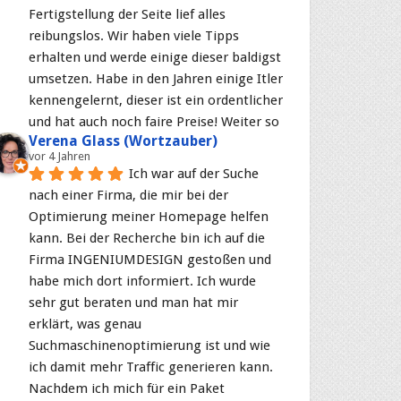
Fertigstellung der Seite lief alles 
reibungslos. Wir haben viele Tipps 
erhalten und werde einige dieser baldigst 
umsetzen. Habe in den Jahren einige Itler 
kennengelernt, dieser ist ein ordentlicher 
und hat auch noch faire Preise! Weiter so
Verena Glass (Wortzauber)
vor 4 Jahren
Ich war auf der Suche 
nach einer Firma, die mir bei der 
Optimierung meiner Homepage helfen 
kann. Bei der Recherche bin ich auf die 
Firma INGENIUMDESIGN gestoßen und 
habe mich dort informiert. Ich wurde 
sehr gut beraten und man hat mir 
erklärt, was genau 
Suchmaschinenoptimierung ist und wie 
ich damit mehr Traffic generieren kann. 
Nachdem ich mich für ein Paket 