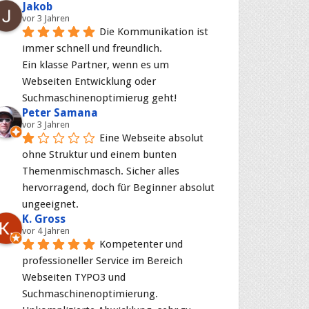
Jakob
vor 3 Jahren
Die Kommunikation ist 
immer schnell und freundlich.
Ein klasse Partner, wenn es um 
Webseiten Entwicklung oder 
Suchmaschinenoptimierug geht!
Peter Samana
vor 3 Jahren
Eine Webseite absolut 
ohne Struktur und einem bunten 
Themenmischmasch. Sicher alles 
hervorragend, doch für Beginner absolut 
ungeeignet.
K. Gross
vor 4 Jahren
Kompetenter und 
professioneller Service im Bereich 
Webseiten TYPO3 und 
Suchmaschinenoptimierung. 