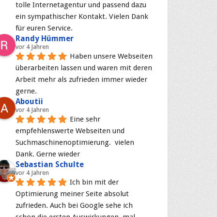
tolle Internetagentur und passend dazu 
ein sympathischer Kontakt. Vielen Dank 
für euren Service.
Randy Hümmer
vor 4 Jahren
Haben unsere Webseiten 
überarbeiten lassen und waren mit deren 
Arbeit mehr als zufrieden immer wieder 
gerne.
Aboutii
vor 4 Jahren
Eine sehr 
empfehlenswerte Webseiten und 
Suchmaschinenoptimierung.  vielen 
Dank. Gerne wieder
Sebastian Schulte
vor 4 Jahren
Ich bin mit der 
Optimierung meiner Seite absolut 
zufrieden. Auch bei Google sehe ich 