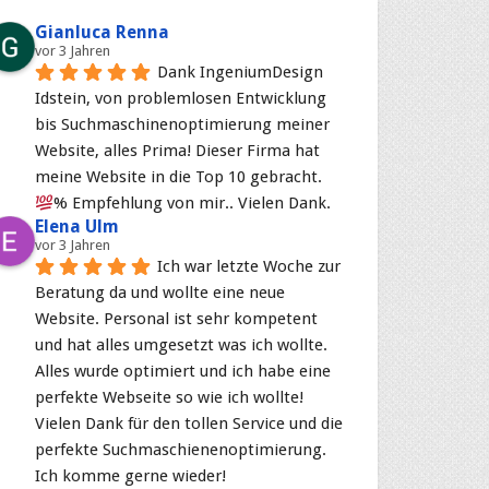
Gianluca Renna
vor 3 Jahren
Dank IngeniumDesign 
Idstein, von problemlosen Entwicklung 
bis Suchmaschinenoptimierung meiner 
Website, alles Prima! Dieser Firma hat 
meine Website in die Top 10 gebracht. 
% Empfehlung von mir.. Vielen Dank.
Elena Ulm
vor 3 Jahren
Ich war letzte Woche zur 
Beratung da und wollte eine neue 
Website. Personal ist sehr kompetent 
und hat alles umgesetzt was ich wollte. 
Alles wurde optimiert und ich habe eine 
perfekte Webseite so wie ich wollte! 
Vielen Dank für den tollen Service und die 
perfekte Suchmaschienenoptimierung. 
Ich komme gerne wieder!