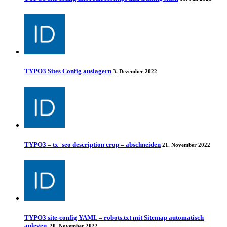
TYPO3 Sites Config auslagern
3. Dezember 2022
TYPO3 – tx_seo description crop – abschneiden
21. November 2022
TYPO3 site-config YAML – robots.txt mit Sitemap automatisch
anlegen.
20. November 2022