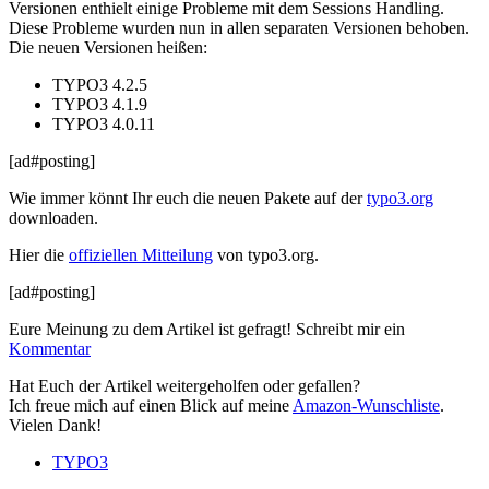
Versionen enthielt einige Probleme mit dem Sessions Handling.
Diese Probleme wurden nun in allen separaten
Versionen behoben.
Die neuen Versionen heißen:
TYPO3 4.2.5
TYPO3 4.1.9
TYPO3 4.0.11
[ad#posting]
Wie immer könnt Ihr euch die neuen Pakete auf der
typo3.org
downloaden.
Hier die
offiziellen Mitteilung
von typo3.org.
[ad#posting]
Eure Meinung zu dem Artikel ist gefragt! Schreibt mir ein
Kommentar
Hat Euch der Artikel weitergeholfen oder gefallen?
Ich freue mich auf einen Blick auf meine
Amazon-Wunschliste
.
Vielen Dank!
TYPO3