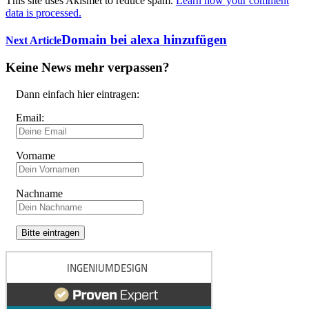
This site uses Akismet to reduce spam.
Learn how your comment
data is processed.
Domain bei alexa hinzufügen
Next Article
Keine News mehr verpassen?
Dann einfach hier eintragen:
Email:
Vorname
Nachname