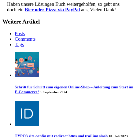
Haben unsere Lösungen Euch weitergeholfen, so gebt uns
doch ein
Bier oder Pizza via PayPal
aus, Vielen Dank!
Weitere Artikel
Posts
Comments
Tags
Schritt für Schritt zum eigenen Online-Shop – Anleitung zum Start im
E-Commerce!
5. September 2024
TYPO3 site config mit redirect https und trailing slash
10. Juli 2023