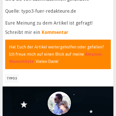
Quelle: typo3-fuer-redakteure.de
Eure Meinung zu dem Artikel ist gefragt!
Schreibt mir ein
Kommentar
Hat Euch der Artikel weitergeholfen oder gefallen?
Ich freue mich auf einen Blick auf meine
Amazon-
Wunschliste
. Vielen Dank!
TYPO3