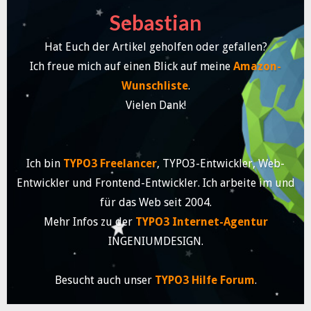
Sebastian
Hat Euch der Artikel geholfen oder gefallen?
Ich freue mich auf einen Blick auf meine
Amazon-
Wunschliste
.
Vielen Dank!
Ich bin
TYPO3 Freelancer
, TYPO3-Entwickler, Web-
Entwickler und Frontend-Entwickler. Ich arbeite im und
für das Web seit 2004.
Mehr Infos zu der
TYPO3 Internet-Agentur
INGENIUMDESIGN.
Besucht auch unser
TYPO3 Hilfe Forum
.