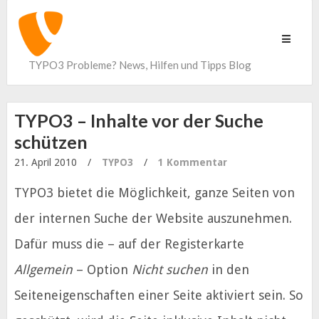
Toggle
navigati
TYPO3 Probleme? News, Hilfen und Tipps Blog
TYPO3 – Inhalte vor der Suche
schützen
21. April 2010
/
TYPO3
/
1 Kommentar
TYPO3 bietet die Möglichkeit, ganze Seiten von
der internen Suche der Website auszunehmen.
Dafür muss die – auf der Registerkarte
Allgemein
– Option
Nicht suchen
in den
Seiteneigenschaften einer Seite aktiviert sein.
So