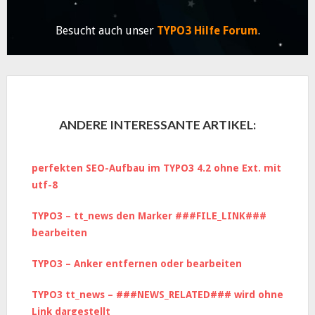
Besucht auch unser
TYPO3 Hilfe Forum
.
ANDERE INTERESSANTE ARTIKEL:
perfekten SEO-Aufbau im TYPO3 4.2 ohne Ext. mit
utf-8
TYPO3 – tt_news den Marker ###FILE_LINK###
bearbeiten
TYPO3 – Anker entfernen oder bearbeiten
TYPO3 tt_news – ###NEWS_RELATED### wird ohne
Link dargestellt