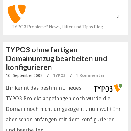
Toggle
navigati
TYPO3 Probleme? News, Hilfen und Tipps Blog
TYPO3 ohne fertigen
Domainumzug bearbeiten und
konfigurieren
16. September 2008
/
TYPO3
/
1 Kommentar
Ihr kennt das bestimmt, neues
TYPO3 Projekt angefangen doch wurde die
Domain noch nicht umgezogen… nun wollt Ihr
aber schon anfangen mit dem konfigurieren
und bearbeiten.