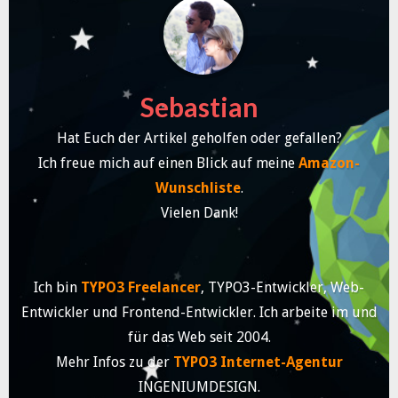
Sebastian
Hat Euch der Artikel geholfen oder gefallen?
Ich freue mich auf einen Blick auf meine
Amazon-
Wunschliste
.
Vielen Dank!
Ich bin
TYPO3 Freelancer
, TYPO3-Entwickler, Web-
Entwickler und Frontend-Entwickler. Ich arbeite im und
für das Web seit 2004.
Mehr Infos zu der
TYPO3 Internet-Agentur
INGENIUMDESIGN.