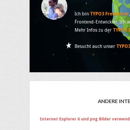
Ich bin
TYPO3 Freelancer
Frontend-Entwickler. Ich a
Mehr Infos zu der
TYPO3 
Besucht auch unser
TYPO3
ANDERE INTE
Internet Explorer 6 und png Bilder verwen