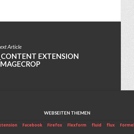
ext Article
T_CONTENT EXTENSION
IMAGECROP
WEBSEITEN THEMEN
xtension
Facebook
Firefox
Flexform
fluid
flux
Formel