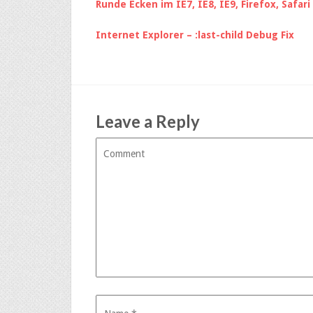
Runde Ecken im IE7, IE8, IE9, Firefox, Safar
Internet Explorer – :last-child Debug Fix
Leave a Reply