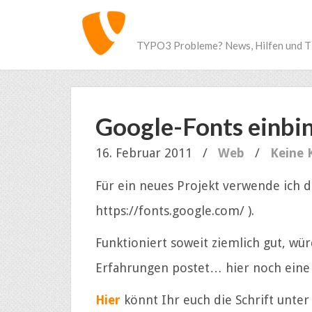
TYPO3 Probleme? News, Hilfen und T
Google-Fonts einbi
16. Februar 2011
/
Web
/
Keine
Für ein neues Projekt verwende ich d
https://fonts.google.com/ ).
Funktioniert soweit ziemlich gut, wü
Erfahrungen postet… hier noch eine 
Hier
könnt Ihr euch die Schrift unte