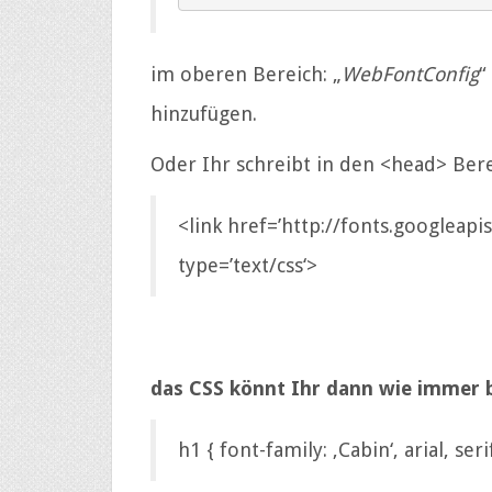
im oberen Bereich: „
WebFontConfig
“
hinzufügen.
Oder Ihr schreibt in den <head> Bere
<link href=’http://fonts.googleapi
type=’text/css‘>
das CSS könnt Ihr dann wie immer 
h1 { font-family: ‚Cabin‘, arial, serif