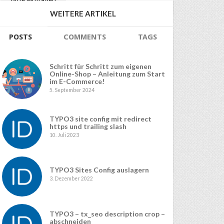
WEITERE ARTIKEL
POSTS
COMMENTS
TAGS
Schritt für Schritt zum eigenen
Online-Shop – Anleitung zum Start
im E-Commerce!
5. September 2024
TYPO3 site config mit redirect
https und trailing slash
10. Juli 2023
TYPO3 Sites Config auslagern
3. Dezember 2022
TYPO3 – tx_seo description crop –
abschneiden