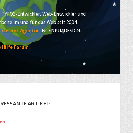
, TYPO3-Entwickler, Web-Entwickler und
rbeite im und für das Web seit 2004.
Internet-Agentur
INGENIUMDESIGN.
 Hilfe Forum
.
RESSANTE ARTIKEL:
den