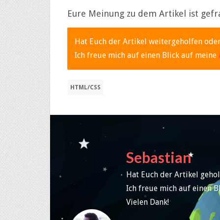
Eure Meinung zu dem Artikel ist gefr
Hat Euch der Artikel weitergeholfen oder
Ich freue mich auf einen Blick auf meine
HTML/CSS
Sebastian
Hat Euch der Artikel gehol
Ich freue mich auf einen B
Vielen Dank!