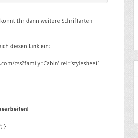
 könnt Ihr dann weitere Schriftarten
ich diesen Link ein:
s.com/css?family=Cabin‘ rel=’stylesheet‘
bearbeiten!
; }