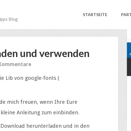
STARTSEITE
PAR
ipps Blog
nden und verwenden
 Kommentare
ie Lib von google-fonts (
rde mich freuen, wenn Ihre Eure
kleine Anleitung zum einbinden.
r Download herunterladen und in den