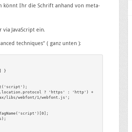
 könnt Ihr die Schrift anhand von meta-
 via JavaScript ein.
vanced techniques“ ( ganz unten ):