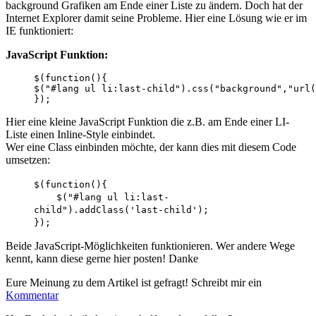
background Grafiken am Ende einer Liste zu ändern. Doch hat der
Internet Explorer damit seine Probleme. Hier eine Lösung wie er im
IE funktioniert:
JavaScript Funktion:
$(function(){

$("#lang ul li:last-child").css("background","url(
}); 
Hier eine kleine JavaScript Funktion die z.B. am Ende einer LI-
Liste einen Inline-Style einbindet.
Wer eine Class einbinden möchte, der kann dies mit diesem Code
umsetzen:
$(function(){
$("#lang ul li:last-
child").addClass('last-child');
});
Beide JavaScript-Möglichkeiten funktionieren. Wer andere Wege
kennt, kann diese gerne hier posten! Danke
Eure Meinung zu dem Artikel ist gefragt! Schreibt mir ein
Kommentar