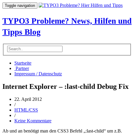
Toggle navigation
TYPO3 Probleme? News, Hilfen und
Tipps Blog
Startseite
Partner
Impressum / Datenschutz
Internet Explorer – :last-child Debug Fix
22. April 2012
/
HTML/CSS
/
Keine Kommentare
Ab und an benötigt man den CSS3 Befehl „:last-child“ um z.B.