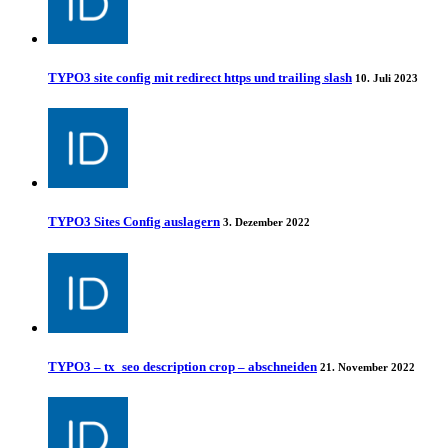
TYPO3 site config mit redirect https und trailing slash
10. Juli 2023
TYPO3 Sites Config auslagern
3. Dezember 2022
TYPO3 – tx_seo description crop – abschneiden
21. November 2022