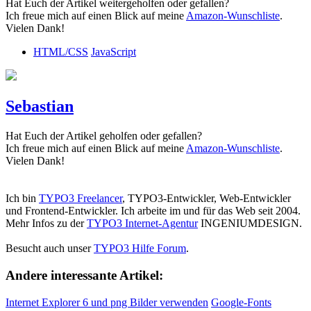
Hat Euch der Artikel weitergeholfen oder gefallen?
Ich freue mich auf einen Blick auf meine
Amazon-Wunschliste
.
Vielen Dank!
HTML/CSS
JavaScript
Sebastian
Hat Euch der Artikel geholfen oder gefallen?
Ich freue mich auf einen Blick auf meine
Amazon-Wunschliste
.
Vielen Dank!
Ich bin
TYPO3 Freelancer
, TYPO3-Entwickler, Web-Entwickler
und Frontend-Entwickler. Ich arbeite im und für das Web seit 2004.
Mehr Infos zu der
TYPO3 Internet-Agentur
INGENIUMDESIGN.
Besucht auch unser
TYPO3 Hilfe Forum
.
Andere interessante Artikel:
Internet Explorer 6 und png Bilder verwenden
Google-Fonts