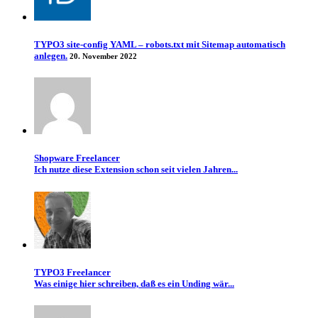
TYPO3 site-config YAML – robots.txt mit Sitemap automatisch
anlegen.
20. November 2022
Shopware Freelancer
Ich nutze diese Extension schon seit vielen Jahren...
TYPO3 Freelancer
Was einige hier schreiben, daß es ein Unding wär...