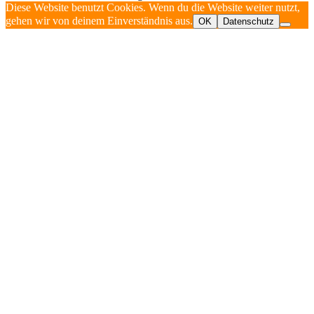
Diese Website benutzt Cookies. Wenn du die Website weiter nutzt,
gehen wir von deinem Einverständnis aus.
OK
Datenschutz