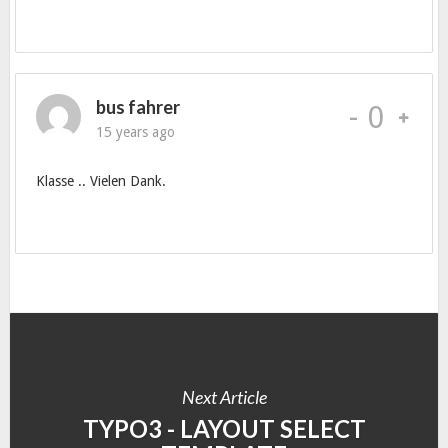
bus fahrer
-
0
15 years ago
Klasse .. Vielen Dank.
Next Article
TYPO3 - LAYOUT SELECT