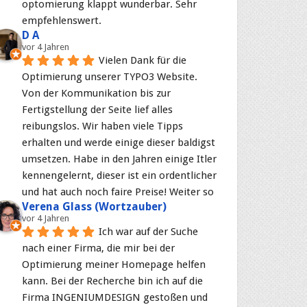
optomierung klappt wunderbar. Sehr 
empfehlenswert.
D A
vor 4 Jahren
Vielen Dank für die 
Optimierung unserer TYPO3 Website. 
Von der Kommunikation bis zur 
Fertigstellung der Seite lief alles 
reibungslos. Wir haben viele Tipps 
erhalten und werde einige dieser baldigst 
umsetzen. Habe in den Jahren einige Itler 
kennengelernt, dieser ist ein ordentlicher 
und hat auch noch faire Preise! Weiter so
Verena Glass (Wortzauber)
vor 4 Jahren
Ich war auf der Suche 
nach einer Firma, die mir bei der 
Optimierung meiner Homepage helfen 
kann. Bei der Recherche bin ich auf die 
Firma INGENIUMDESIGN gestoßen und 