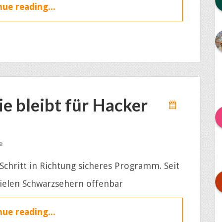
ue reading...
e bleibt für Hacker
e
chritt in Richtung sicheres Programm. Seit
ielen Schwarzsehern offenbar
ue reading...