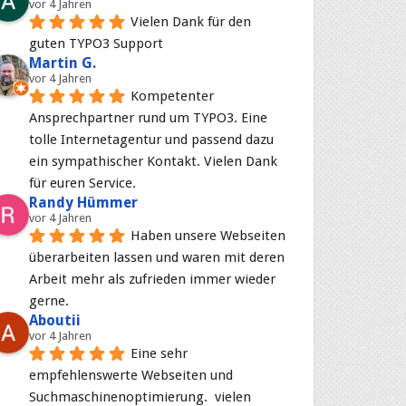
vor 4 Jahren
Vielen Dank für den 
guten TYPO3 Support
Martin G.
vor 4 Jahren
Kompetenter 
Ansprechpartner rund um TYPO3. Eine 
tolle Internetagentur und passend dazu 
ein sympathischer Kontakt. Vielen Dank 
für euren Service.
Randy Hümmer
vor 4 Jahren
Haben unsere Webseiten 
überarbeiten lassen und waren mit deren 
Arbeit mehr als zufrieden immer wieder 
gerne.
Aboutii
vor 4 Jahren
Eine sehr 
empfehlenswerte Webseiten und 
Suchmaschinenoptimierung.  vielen 