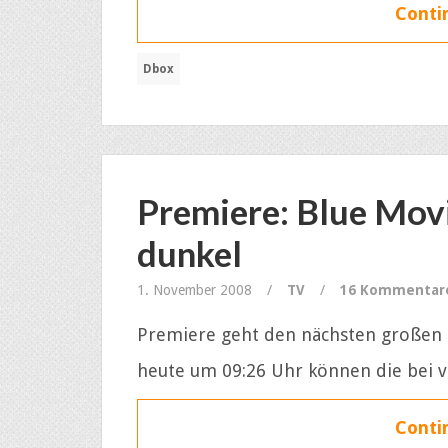
Contin
Dbox
Premiere: Blue Movi
dunkel
1. November 2008
/
TV
/
16 Kommentar
Premiere geht den nächsten großen S
heute um 09:26 Uhr können die bei v
Contin