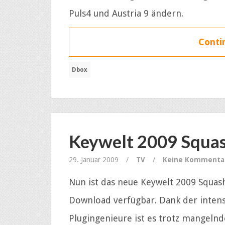
Puls4 und Austria 9 ändern.
Contin
Dbox
Keywelt 2009 Squas
29. Januar 2009
/
TV
/
Keine Kommenta
Nun ist das neue Keywelt 2009 Squash
Download verfügbar. Dank der intens
Plugingenieure ist es trotz mangelnd