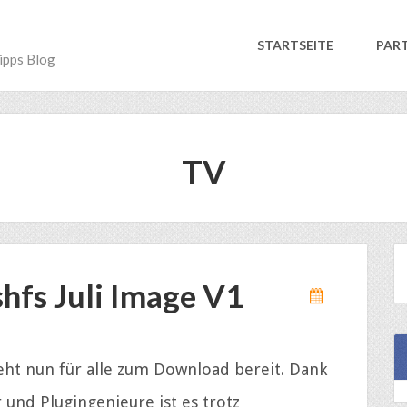
STARTSEITE
PAR
ipps Blog
TV
hfs Juli Image V1
eht nun für alle zum Download bereit. Dank
 und Plugingenieure ist es trotz