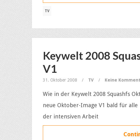
TV
Keywelt 2008 Squa
V1
31. Oktober 2008
/
TV
/
Keine Komment
Wie in der Keywelt 2008 Squashfs Okt
neue Oktober-Image V1 bald für alle
der intensiven Arbeit
Contin