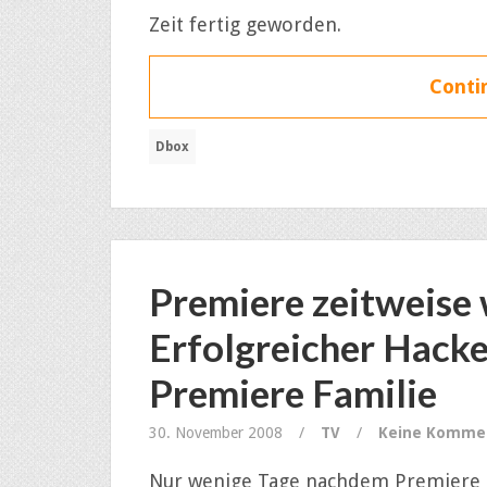
Zeit fertig geworden.
Contin
Dbox
Premiere zeitweise 
Erfolgreicher Hacke
Premiere Familie
30. November 2008
/
TV
/
Keine Komme
Nur wenige Tage nachdem Premiere 