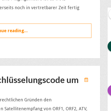
seits noch in vertretbarer Zeit fertig
ue reading...
schlüsselungscode um
rrechtlichen Gründen den
en Satellitenempfang von ORF1, ORF2, ATV,