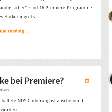
tändig sicher“, sind 16 Premiere-Programme
s Hackerangriffs
ue reading...
ke bei Premiere?
ntare
schaltete NDS-Codierung ist anscheinend
eworden.