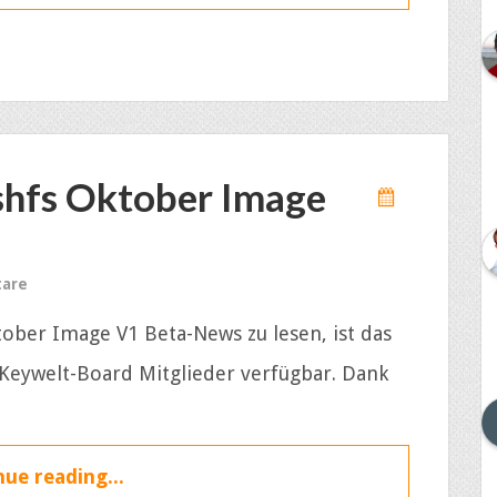
shfs Oktober Image
are
ober Image V1 Beta-News zu lesen, ist das
 Keywelt-Board Mitglieder verfügbar. Dank
ue reading...