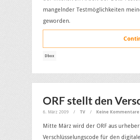
mangelnder Testmöglichkeiten meiner
geworden.
Contin
Dbox
ORF stellt den Ver
6. März 2009
/
TV
/
Keine Kommentare
Mitte März wird der ORF aus urhebe
Verschlüsselungscode für den digital