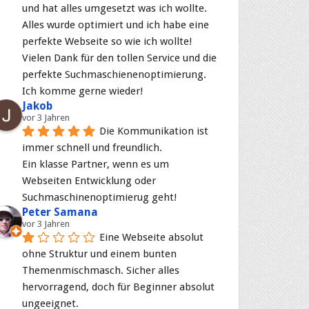
und hat alles umgesetzt was ich wollte. 
Alles wurde optimiert und ich habe eine 
perfekte Webseite so wie ich wollte! 
Vielen Dank für den tollen Service und die 
perfekte Suchmaschienenoptimierung. 
Ich komme gerne wieder!
Jakob
vor 3 Jahren
Die Kommunikation ist 
immer schnell und freundlich.
Ein klasse Partner, wenn es um 
Webseiten Entwicklung oder 
Suchmaschinenoptimierug geht!
Peter Samana
vor 3 Jahren
Eine Webseite absolut 
ohne Struktur und einem bunten 
Themenmischmasch. Sicher alles 
hervorragend, doch für Beginner absolut 
ungeeignet.