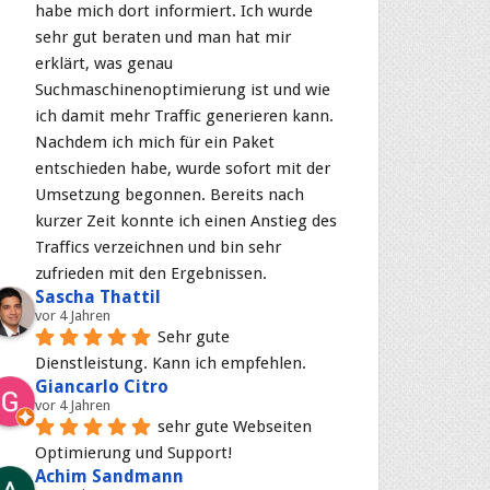
habe mich dort informiert. Ich wurde 
sehr gut beraten und man hat mir 
erklärt, was genau 
Suchmaschinenoptimierung ist und wie 
ich damit mehr Traffic generieren kann. 
Nachdem ich mich für ein Paket 
entschieden habe, wurde sofort mit der 
Umsetzung begonnen. Bereits nach 
kurzer Zeit konnte ich einen Anstieg des 
Traffics verzeichnen und bin sehr 
zufrieden mit den Ergebnissen.
Sascha Thattil
vor 4 Jahren
Sehr gute 
Dienstleistung. Kann ich empfehlen.
Giancarlo Citro
vor 4 Jahren
sehr gute Webseiten 
Optimierung und Support!
Achim Sandmann