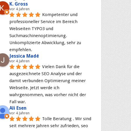
K. Gross
vor 4 Jahren
Kompetenter und 
professioneller Service im Bereich 
Webseiten TYPO3 und 
Suchmaschinenoptimierung. 
Unkomplizierte Abwicklung, sehr zu 
empfehlen.
Jessica Madé
vor 4 Jahren
Vielen Dank für die 
ausgezeichnete SEO Analyse und der 
damit verbunden Optimierung meiner 
Webseite. Jetzt werde ich 
wahrgenommen, was vorher nicht der 
Fall war.
Ali Esen
vor 4 Jahren
Tolle Beratung . Wir sind 
seit mehrere Jahren sehr zufrieden, seo 