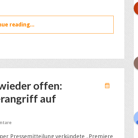
ue reading...
wieder offen:
rangriff auf
ntare
per Pressemitteilung verkündete „Premiere