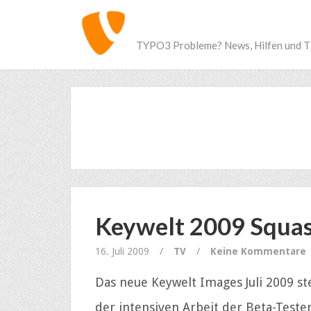
TYPO3 Probleme? News, Hilfen und T
Keywelt 2009 Squas
16. Juli 2009
/
TV
/
Keine Kommentare
Das neue Keywelt Images Juli 2009 st
der intensiven Arbeit der Beta-Tester