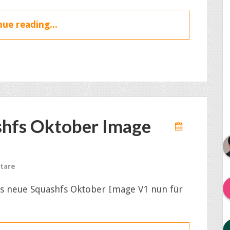
ue reading...
shfs Oktober Image
tare
das neue Squashfs Oktober Image V1 nun für