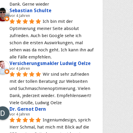
Dank. Gerne wieder
Sebastian Schulte
vor 4 Jahren
Ich bin mit der 
Optimierung meiner Seite absolut 
zufrieden. Auch bei Google sehe ich 
schon die ersten Auswirkungen, mal 
sehen was da noch geht. Ich kann ihn auf 
alle Fälle empfehlen.
Versicherungsmakler Ludwig Oelze
vor 4 Jahren
Wir sind sehr zufrieden 
mit der tollen Beratung zur Webseiten 
und Suchmaschinenoptimierung. Vielen 
Dank, jederzeit wieder. Empfehlenswert! 
Viele Grüße, Ludwig Oelze
Dr. Gernot Dern
vor 4 Jahren
Ingeniumdesign, sprich 
Herr Schmal, hat mich mit Blick auf die 