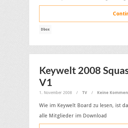
Contin
Dbox
Keywelt 2008 Squa
V1
1. November 2008
/
TV
/
Keine Kommen
Wie im Keywelt Board zu lesen, ist 
alle Mitglieder im Download