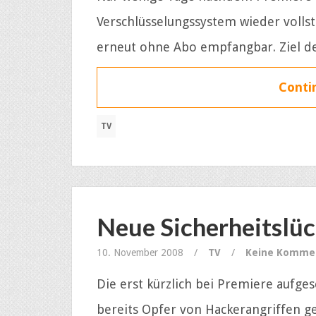
Verschlüsselungssystem wieder volls
erneut ohne Abo empfangbar. Ziel de
Contin
TV
Neue Sicherheitslüc
10. November 2008
/
TV
/
Keine Komme
Die erst kürzlich bei Premiere aufge
bereits Opfer von Hackerangriffen g