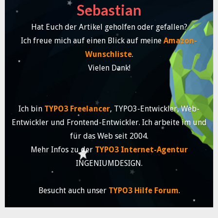
Sebastian
Hat Euch der Artikel geholfen oder gefallen?
Ich freue mich auf einen Blick auf meine
Amazon-
Wunschliste
.
Vielen Dank!
Ich bin
TYPO3 Freelancer
, TYPO3-Entwickler, Web-
Entwickler und Frontend-Entwickler. Ich arbeite im und
für das Web seit 2004.
Mehr Infos zu der
TYPO3 Internet-Agentur
INGENIUMDESIGN.
Besucht auch unser
TYPO3 Hilfe Forum
.