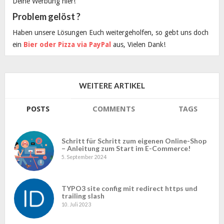
Deine Werbung hier!
Problem gelöst ?
Haben unsere Lösungen Euch weitergeholfen, so gebt uns doch
ein
Bier oder Pizza via PayPal
aus, Vielen Dank!
WEITERE ARTIKEL
POSTS
COMMENTS
TAGS
Schritt für Schritt zum eigenen Online-Shop
– Anleitung zum Start im E-Commerce!
5. September 2024
TYPO3 site config mit redirect https und
trailing slash
10. Juli 2023