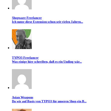
Shopware Freelancer
Ich nutze diese Extension schon seit vielen Jahren...
TYPO3 Freelancer
Was einige hier schreiben, daß es ein Unding wär...
Asian Weapons
Da wir auf Basis von TYPO3 für unseren Shop ein B...