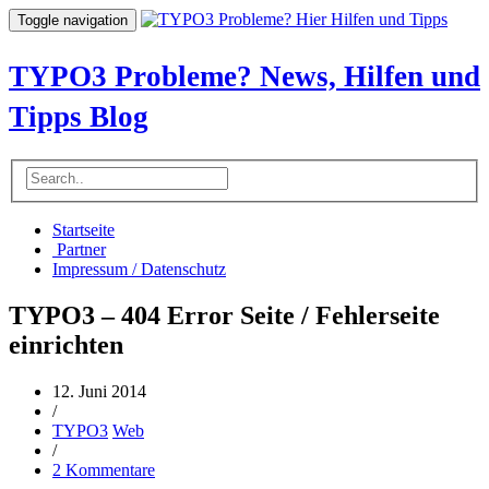
Toggle navigation
TYPO3 Probleme? News, Hilfen und
Tipps Blog
Startseite
Partner
Impressum / Datenschutz
TYPO3 – 404 Error Seite / Fehlerseite
einrichten
12. Juni 2014
/
TYPO3
Web
/
2 Kommentare