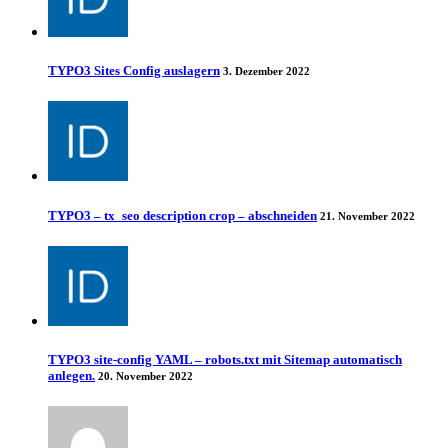
TYPO3 Sites Config auslagern
3. Dezember 2022
TYPO3 – tx_seo description crop – abschneiden
21. November 2022
TYPO3 site-config YAML – robots.txt mit Sitemap automatisch
anlegen.
20. November 2022