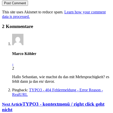
This site uses Akismet to reduce spam.
Learn how your comment
data is processed.
2 Kommentare
Marco Köhler
-
2
Hallo Sebastian, wie machst du das mit Mehrsprachigkeit? es
fehlt dann ja das en/ davor.
Pingback:
TYPO3 - 404 Fehlermeldung - Error Reason -
RealURL
TYPO3 - kontextmenü / right click geht
Next Article
nicht