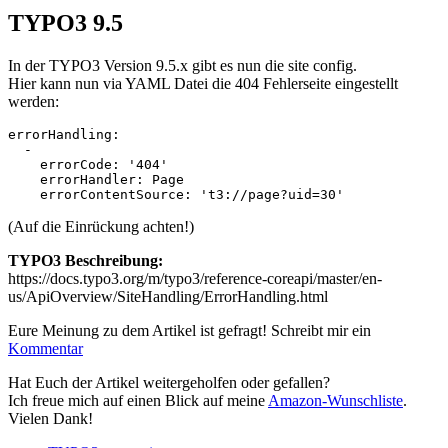
TYPO3 9.5
In der TYPO3 Version 9.5.x gibt es nun die site config.
Hier kann nun via YAML Datei die 404 Fehlerseite eingestellt
werden:
errorHandling:

  -

    errorCode: '404'

    errorHandler: Page

(Auf die Einrückung achten!)
TYPO3 Beschreibung:
https://docs.typo3.org/m/typo3/reference-coreapi/master/en-
us/ApiOverview/SiteHandling/ErrorHandling.html
Eure Meinung zu dem Artikel ist gefragt! Schreibt mir ein
Kommentar
Hat Euch der Artikel weitergeholfen oder gefallen?
Ich freue mich auf einen Blick auf meine
Amazon-Wunschliste
.
Vielen Dank!