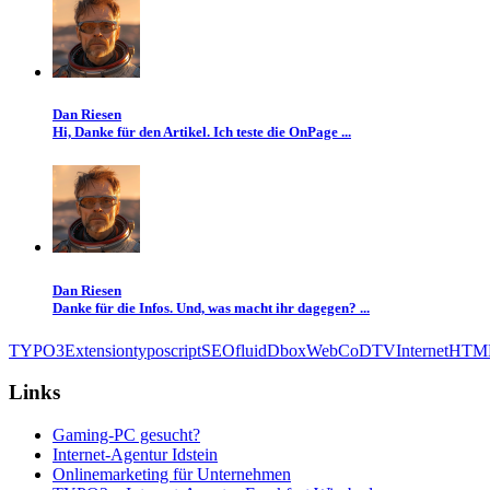
Dan Riesen
Hi, Danke für den Artikel. Ich teste die OnPage ...
Dan Riesen
Danke für die Infos. Und, was macht ihr dagegen? ...
TYPO3
Extension
typoscript
SEO
fluid
Dbox
Web
CoD
TV
Internet
HTM
Links
Gaming-PC gesucht?
Internet-Agentur Idstein
Onlinemarketing für Unternehmen