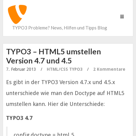
Toggle
navigati
TYPO3 Probleme? News, Hilfen und Tipps Blog
TYPO3 – HTML5 umstellen
Version 4.7 und 4.5
7. Februar 2013
/
HTML/CSS
TYPO3
/
2 Kommentare
Es gibt in der TYPO3 Version 4.7.x und 4.5.x
unterschiede wie man den Doctype auf HTML5
umstellen kann. Hier die Unterschiede:
TYPO3 4.7
config.doctype = html_5