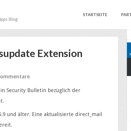
STARTSEITE
PAR
ipps Blog
supdate Extension
Kommentare
n Security Bulletin bezüglich der
t.
.9 und älter. Eine aktualisierte direct_mail
reit.