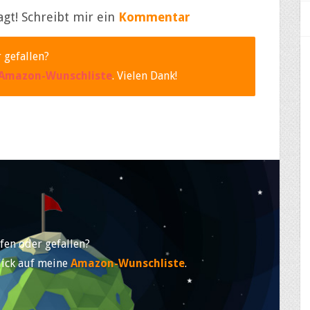
agt! Schreibt mir ein
Kommentar
 gefallen?
Amazon-Wunschliste
. Vielen Dank!
fen oder gefallen?
lick auf meine
Amazon-Wunschliste
.