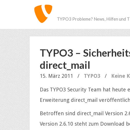
TYPO3 Probleme? News, Hilfen und T
TYPO3 – Sicherheit
direct_mail
15. März 2011
/
TYPO3
/
Keine 
Das TYPO3 Security Team hat heute ei
Erweiterung direct_mail veröffentlich
Betroffen sind direct_mail Version 2.6
Version 2.6.10 steht zum Download be