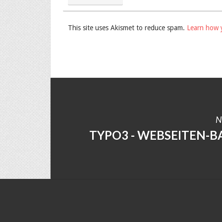
This site uses Akismet to reduce spam.
Learn how 
N
TYPO3 - WEBSEITEN-