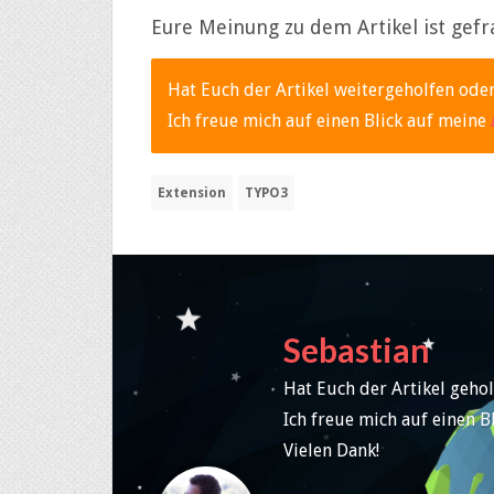
Eure Meinung zu dem Artikel ist gefr
Hat Euch der Artikel weitergeholfen oder
Ich freue mich auf einen Blick auf meine
Extension
TYPO3
Sebastian
Hat Euch der Artikel gehol
Ich freue mich auf einen B
Vielen Dank!