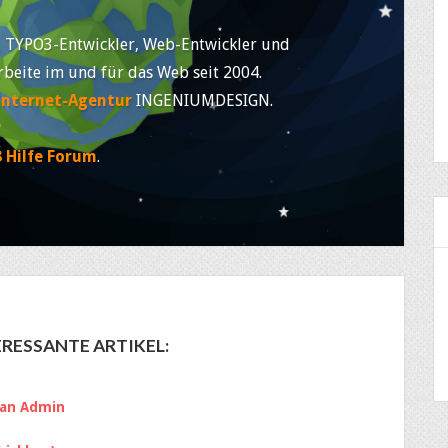
, TYPO3-Entwickler, Web-Entwickler und
rbeite im und für das Web seit 2004.
Internet-Agentur
INGENIUMDESIGN.
 Hilfe Forum
.
RESSANTE ARTIKEL:
 an Admin