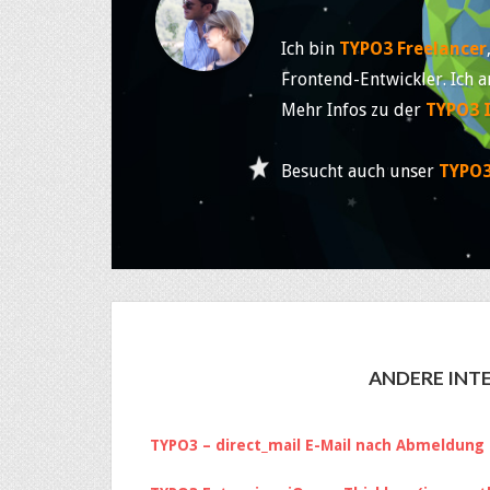
Ich bin
TYPO3 Freelancer
Frontend-Entwickler. Ich a
Mehr Infos zu der
TYPO3 
Besucht auch unser
TYPO3
ANDERE INTE
TYPO3 – direct_mail E-Mail nach Abmeldung