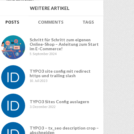
WEITERE ARTIKEL
POSTS
COMMENTS
TAGS
Schritt für Schritt zum eigenen
Online-Shop – Anleitung zum Start
im E-Commerce!
5. September 2024
TYPO3 site config mit redirect
https und trailing slash
10. Juli 2023
TYPO3 Sites Config auslagern
3. Dezember 2022
TYPO3 – tx_seo description crop –
abschneiden