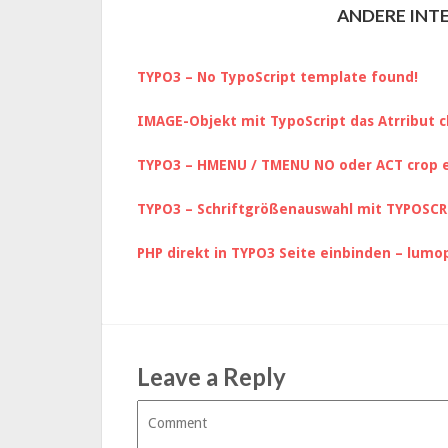
ANDERE INTE
TYPO3 – No TypoScript template found!
IMAGE-Objekt mit TypoScript das Atrribut c
TYPO3 – HMENU / TMENU NO oder ACT crop 
TYPO3 – Schriftgrößenauswahl mit TYPOSCR
PHP direkt in TYPO3 Seite einbinden – lum
Leave a Reply