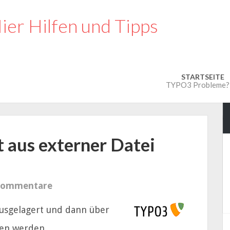
STARTSEITE
TYPO3 Probleme? N
 aus externer Datei
Kommentare
ausgelagert und dann über
en werden.