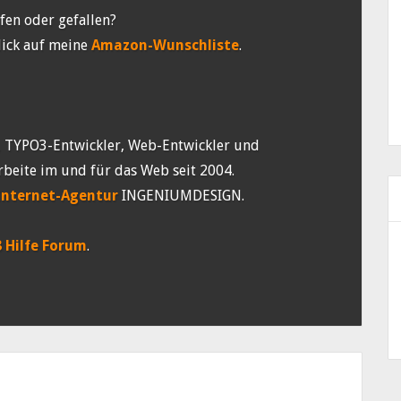
fen oder gefallen?
lick auf meine
Amazon-Wunschliste
.
, TYPO3-Entwickler, Web-Entwickler und
rbeite im und für das Web seit 2004.
Internet-Agentur
INGENIUMDESIGN.
 Hilfe Forum
.