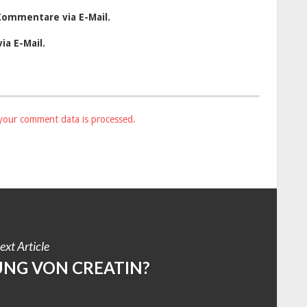
Kommentare via E-Mail.
ia E-Mail.
your comment data is processed.
ext Article
NG VON CREATIN?