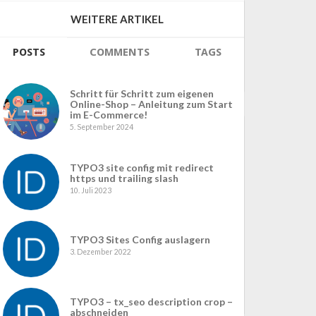
Nachname
WEITERE ARTIKEL
POSTS
COMMENTS
TAGS
Schritt für Schritt zum eigenen
Online-Shop – Anleitung zum Start
im E-Commerce!
5. September 2024
TYPO3 site config mit redirect
https und trailing slash
10. Juli 2023
TYPO3 Sites Config auslagern
3. Dezember 2022
TYPO3 – tx_seo description crop –
abschneiden