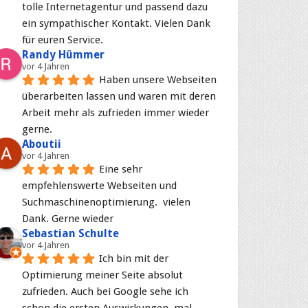
tolle Internetagentur und passend dazu 
ein sympathischer Kontakt. Vielen Dank 
für euren Service.
Randy Hümmer
vor 4 Jahren
Haben unsere Webseiten 
überarbeiten lassen und waren mit deren 
Arbeit mehr als zufrieden immer wieder 
gerne.
Aboutii
vor 4 Jahren
Eine sehr 
empfehlenswerte Webseiten und 
Suchmaschinenoptimierung.  vielen 
Dank. Gerne wieder
Sebastian Schulte
vor 4 Jahren
Ich bin mit der 
Optimierung meiner Seite absolut 
zufrieden. Auch bei Google sehe ich 