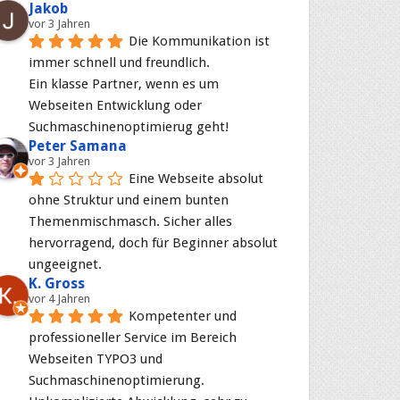
Jakob
vor 3 Jahren
Die Kommunikation ist 
immer schnell und freundlich.
Ein klasse Partner, wenn es um 
Webseiten Entwicklung oder 
Suchmaschinenoptimierug geht!
Peter Samana
vor 3 Jahren
Eine Webseite absolut 
ohne Struktur und einem bunten 
Themenmischmasch. Sicher alles 
hervorragend, doch für Beginner absolut 
ungeeignet.
K. Gross
vor 4 Jahren
Kompetenter und 
professioneller Service im Bereich 
Webseiten TYPO3 und 
Suchmaschinenoptimierung. 