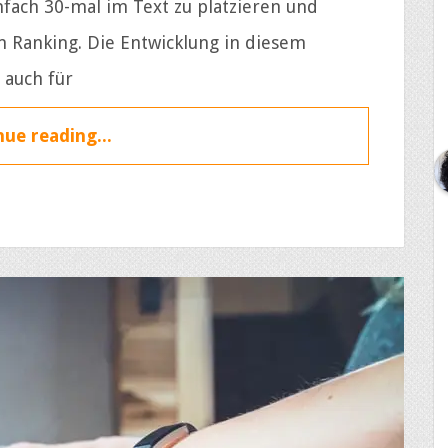
fach 30-mal im Text zu platzieren und
m Ranking. Die Entwicklung in diesem
t auch für
ue reading...