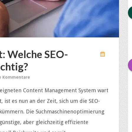
rt: Welche SEO-
chtig?
e Kommentare
 geeigneten Content Management System wart
 ist es nun an der Zeit, sich um die SEO-
zu kümmern. Die Suchmaschinenoptimierung
ünstige, aber gleichzeitig effiziente