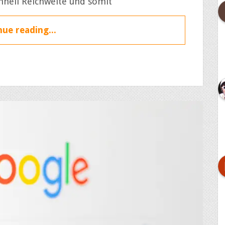
hnell Reichweite und somit
ue reading...