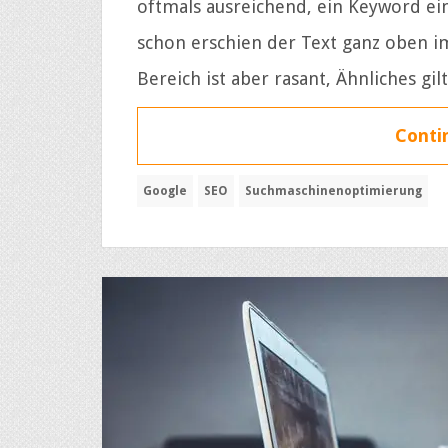
oftmals ausreichend, ein Keyword ein
schon erschien der Text ganz oben i
Bereich ist aber rasant, Ähnliches gil
Contin
Google
SEO
Suchmaschinenoptimierung