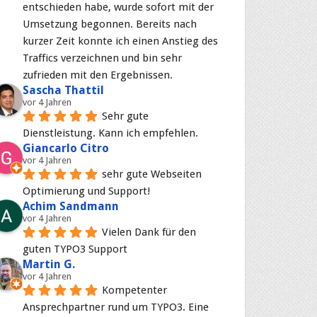
entschieden habe, wurde sofort mit der 
Umsetzung begonnen. Bereits nach 
kurzer Zeit konnte ich einen Anstieg des 
Traffics verzeichnen und bin sehr 
zufrieden mit den Ergebnissen.
Sascha Thattil
vor 4 Jahren
Sehr gute 
Dienstleistung. Kann ich empfehlen.
Giancarlo Citro
vor 4 Jahren
sehr gute Webseiten 
Optimierung und Support!
Achim Sandmann
vor 4 Jahren
Vielen Dank für den 
guten TYPO3 Support
Martin G.
vor 4 Jahren
Kompetenter 
Ansprechpartner rund um TYPO3. Eine 