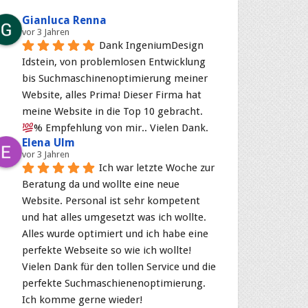
Gianluca Renna
vor 3 Jahren
Dank IngeniumDesign 
Idstein, von problemlosen Entwicklung 
bis Suchmaschinenoptimierung meiner 
Website, alles Prima! Dieser Firma hat 
meine Website in die Top 10 gebracht. 
% Empfehlung von mir.. Vielen Dank.
Elena Ulm
vor 3 Jahren
Ich war letzte Woche zur 
Beratung da und wollte eine neue 
Website. Personal ist sehr kompetent 
und hat alles umgesetzt was ich wollte. 
Alles wurde optimiert und ich habe eine 
perfekte Webseite so wie ich wollte! 
Vielen Dank für den tollen Service und die 
perfekte Suchmaschienenoptimierung. 
Ich komme gerne wieder!