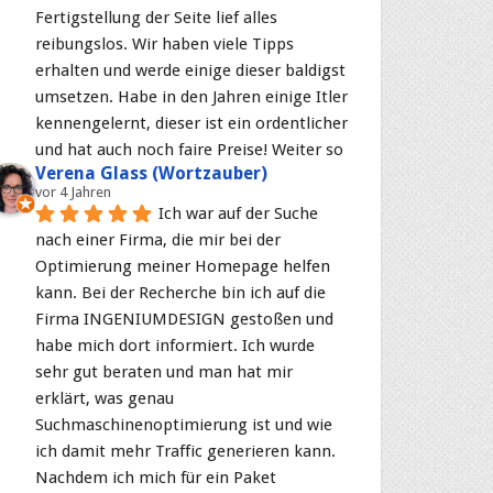
Fertigstellung der Seite lief alles 
reibungslos. Wir haben viele Tipps 
erhalten und werde einige dieser baldigst 
umsetzen. Habe in den Jahren einige Itler 
kennengelernt, dieser ist ein ordentlicher 
und hat auch noch faire Preise! Weiter so
Verena Glass (Wortzauber)
vor 4 Jahren
Ich war auf der Suche 
nach einer Firma, die mir bei der 
Optimierung meiner Homepage helfen 
kann. Bei der Recherche bin ich auf die 
Firma INGENIUMDESIGN gestoßen und 
habe mich dort informiert. Ich wurde 
sehr gut beraten und man hat mir 
erklärt, was genau 
Suchmaschinenoptimierung ist und wie 
ich damit mehr Traffic generieren kann. 
Nachdem ich mich für ein Paket 