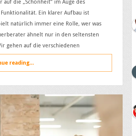
 auf die „Schönheit“ im Auge des
unktionalität. Ein klarer Aufbau ist
ielt natürlich immer eine Rolle, wer was
erberater ähnelt nur in den seltensten
Wir gehen auf die verschiedenen
ue reading...