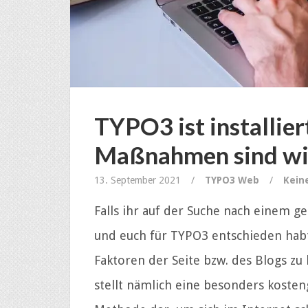
TYPO3 ist installie
Maßnahmen sind wi
13. September 2021
/
TYPO3
Web
/
Kein
Falls ihr auf der Suche nach einem
und euch für TYPO3 entschieden habt,
Faktoren der Seite bzw. des Blogs 
stellt nämlich eine besonders kosteng